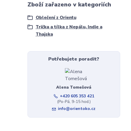
Zboží zařazeno v kategoriích
Oblečení z Orientu
Trička a tílka z Nepálu, Indie a
Thajska
Potřebujete poradit?
Alena Tomešová
+420 605 353 421
(Po-Pá, 9-15 hod.)
info@orientoko.cz