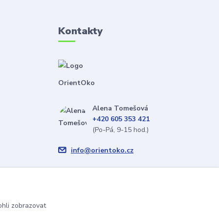
Kontakty
OrientOko
Alena Tomešová
+420 605 353 421
(Po-Pá, 9-15 hod.)
info@orientoko.cz
hli zobrazovat