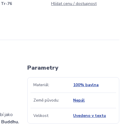
Tr-76
Hlídat cenu / dostupnost
Parametry
Materiál
100% bavlna
Země původu
Nepál
í jako
Velikost
Uvedeno v textu
u Buddhu.