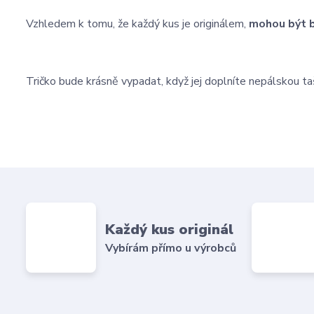
Vzhledem k tomu, že každý kus je originálem,
mohou být b
Tričko bude krásně vypadat, když jej doplníte nepálskou ta
Každý kus originál
Vybírám přímo u výrobců