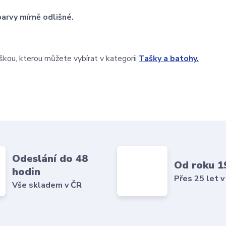
arvy mírně odlišné.
škou, kterou můžete vybírat v kategorii
Tašky a batohy.
Odeslání do 48
Od roku 1
hodin
Přes 25 let v
Vše skladem v ČR