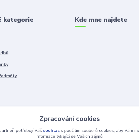
é kategorie
Kde mne najdete
ddhů
inky
předměty
Zpracování cookies
artneři potřebují Váš
souhlas
s použitím souborů cookies, aby Vám mo
informace týkající se Vašich zájmů.