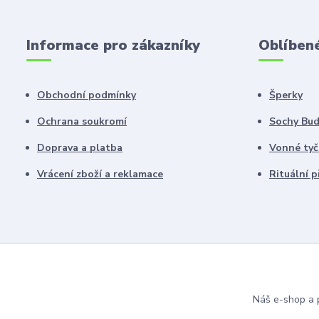
Informace pro zákazníky
Oblíben
Obchodní podmínky
Šperky
Ochrana soukromí
Sochy Bu
Doprava a platba
Vonné tyč
Vrácení zboží a reklamace
Rituální 
Náš e-shop a p