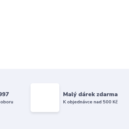
997
Malý dárek zdarma
 oboru
K objednávce nad 500 Kč