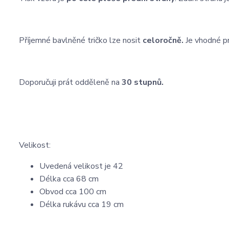
Příjemné bavlněné tričko lze nosit
celoročně.
Je vhodné pr
Doporučuji prát odděleně na
30 stupnů.
Velikost:
Uvedená velikost je 42
Délka cca 68 cm
Obvod cca 100 cm
Délka rukávu cca 19 cm