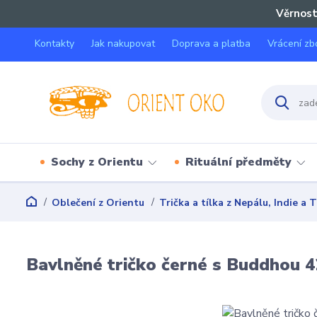
Věrnost
Kontakty
Jak nakupovat
Doprava a platba
Vrácení zb
Sochy z Orientu
Rituální předměty
Oblečení z Orientu
Trička a tílka z Nepálu, Indie a 
Bavlněné tričko černé s Buddhou 4