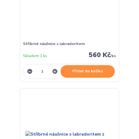
Stříbrné náušnice s labradoritem
560 Kč
Skladem 1 ks
/
ks
Přidat do košíku