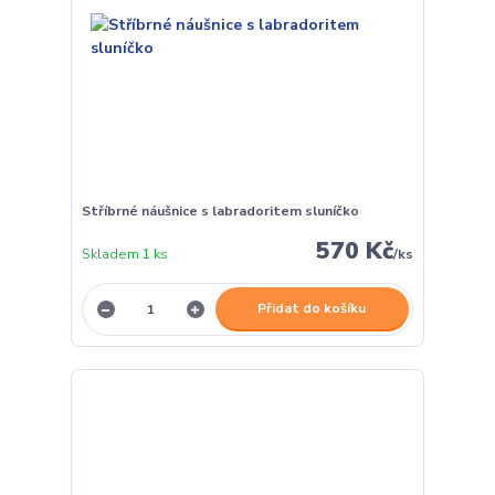
Stříbrné náušnice s labradoritem sluníčko
570 Kč
Skladem 1 ks
/
ks
Přidat do košíku