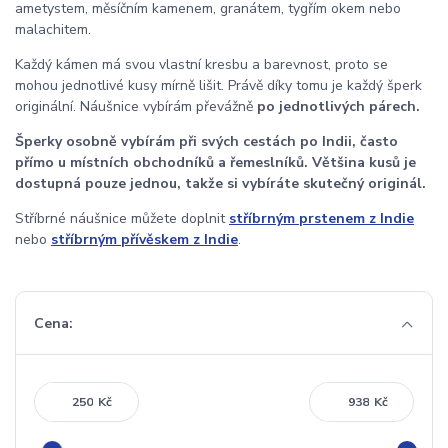
ametystem, měsíčním kamenem, granátem, tygřím okem nebo
malachitem.
Každý kámen má svou vlastní kresbu a barevnost, proto se
mohou jednotlivé kusy mírně lišit. Právě díky tomu je každý šperk
originální. Náušnice vybírám převážně
po jednotlivých párech.
Šperky osobně vybírám při svých cestách po Indii, často
přímo u místních obchodníků a řemeslníků. Většina kusů je
dostupná pouze jednou, takže si vybíráte skutečný originál.
Stříbrné náušnice můžete doplnit
stříbrným prstenem z Indie
nebo
stříbrným přívěskem z Indie
.
Cena:
Kč
Kč