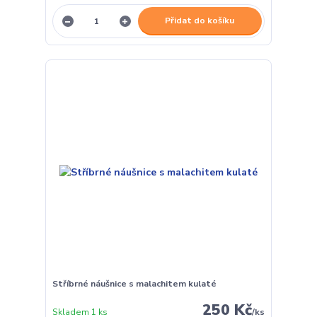
Přidat do košíku
Stříbrné náušnice s malachitem kulaté
250 Kč
Skladem 1 ks
/
ks