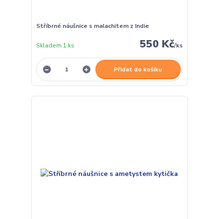
Stříbrné náušnice s malachitem z Indie
550 Kč
Skladem 1 ks
/
ks
Přidat do košíku