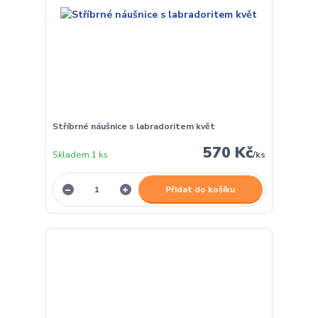
Stříbrné náušnice s labradoritem květ
570 Kč
Skladem 1 ks
/
ks
Přidat do košíku