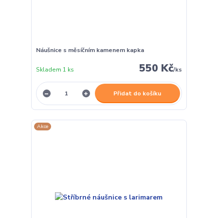
Náušnice s měsíčním kamenem kapka
550 Kč
Skladem 1 ks
/
ks
Přidat do košíku
Akce