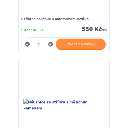
Stříbrné náušnice s ametystem kytička
550 Kč
Skladem 1 ks
/
ks
Přidat do košíku