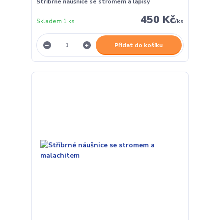
Stříbrné náušnice se stromem a lapisy
450 Kč
Skladem 1 ks
/
ks
Přidat do košíku