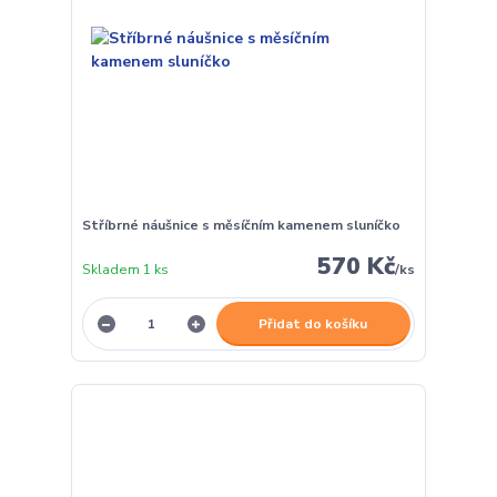
Stříbrné náušnice s měsíčním kamenem sluníčko
570 Kč
Skladem 1 ks
/
ks
Přidat do košíku