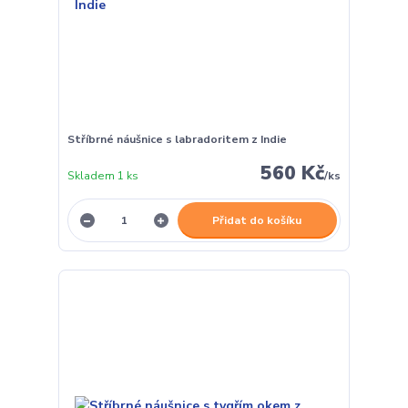
Stříbrné náušnice s labradoritem z Indie
560 Kč
Skladem 1 ks
/
ks
Přidat do košíku