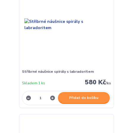
Stříbrné náušnice spirály s labradoritem
580 Kč
Skladem 1 ks
/
ks
Přidat do košíku