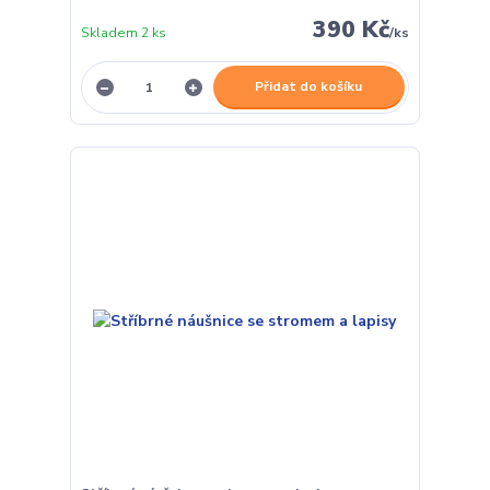
390 Kč
Skladem 2 ks
/
ks
Přidat do košíku