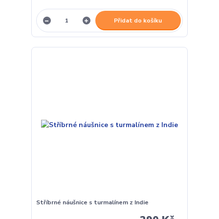
Přidat do košíku
Stříbrné náušnice s turmalínem z Indie