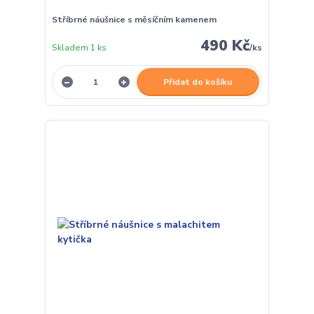
Stříbrné náušnice s měsíčním kamenem
490 Kč
Skladem 1 ks
/
ks
Přidat do košíku