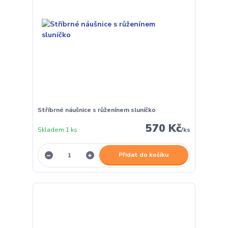
Stříbrné náušnice s růženínem sluníčko
570 Kč
Skladem 1 ks
/
ks
Přidat do košíku