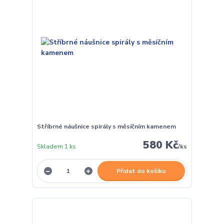
Stříbrné náušnice spirály s měsíčním kamenem
580 Kč
Skladem 1 ks
/
ks
Přidat do košíku