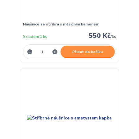
Náušnice ze stříbra s měsíčním kamenem
550 Kč
Skladem 1 ks
/
ks
Přidat do košíku