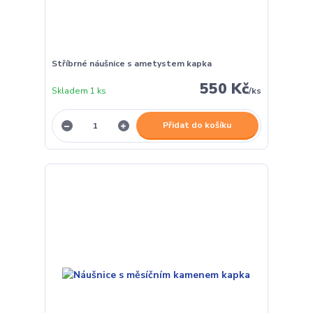
Stříbrné náušnice s ametystem kapka
550 Kč
Skladem 1 ks
/
ks
Přidat do košíku