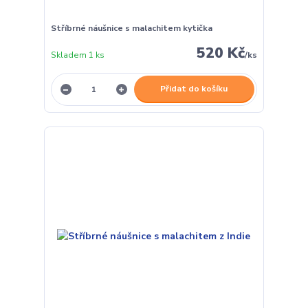
Stříbrné náušnice s malachitem kytička
520 Kč
Skladem 1 ks
/
ks
Přidat do košíku