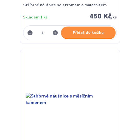
Stříbrné náušnice se stromem a malachitem
450 Kč
Skladem 1 ks
/
ks
Přidat do košíku