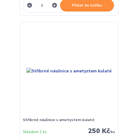
Přidat do košíku
Stříbrné náušnice s ametystem kulaté
250 Kč
Skladem 1 ks
/
ks