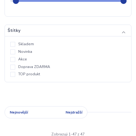
Štítky
Skladem
Novinka
Akce
Doprava ZDARMA
TOP produkt
Nejnovější
Nejlevnější
Nejdražší
Zobrazuji 1-47 z 47