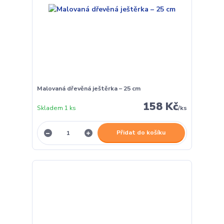
Malovaná dřevěná ještěrka – 25 cm
158 Kč
Skladem 1 ks
/
ks
Přidat do košíku