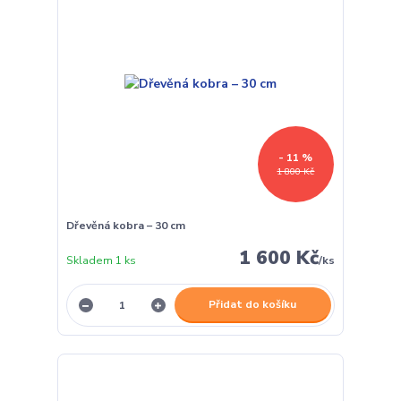
- 11 %
1 800 Kč
Dřevěná kobra – 30 cm
1 600 Kč
Skladem 1 ks
/
ks
Přidat do košíku