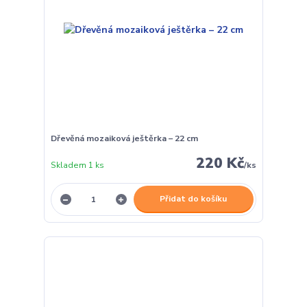
Dřevěná mozaiková ještěrka – 22 cm
220 Kč
Skladem 1 ks
/
ks
Přidat do košíku