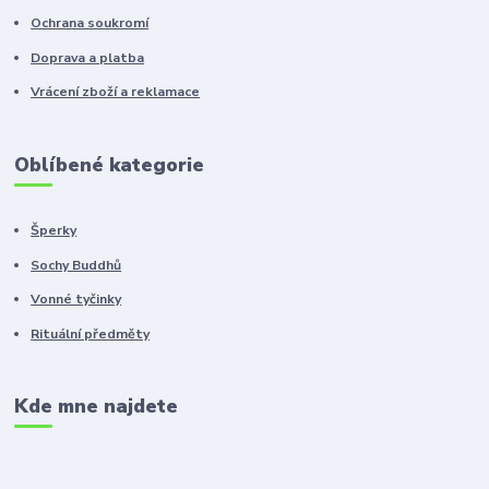
Ochrana soukromí
Doprava a platba
Vrácení zboží a reklamace
Oblíbené kategorie
Šperky
Sochy Buddhů
Vonné tyčinky
Rituální předměty
Kde mne najdete