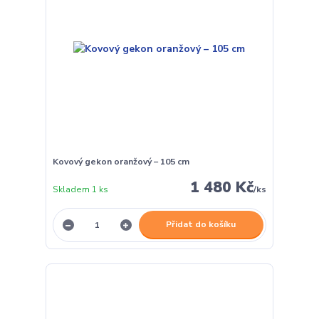
Kovový gekon oranžový – 105 cm
1 480 Kč
Skladem 1 ks
/
ks
Přidat do košíku