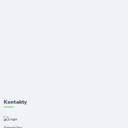
Kontakty
OrientOko