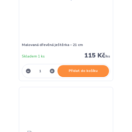
Malovaná dřevěná ještěrka – 21 cm
115 Kč
Skladem 1 ks
/
ks
Přidat do košíku