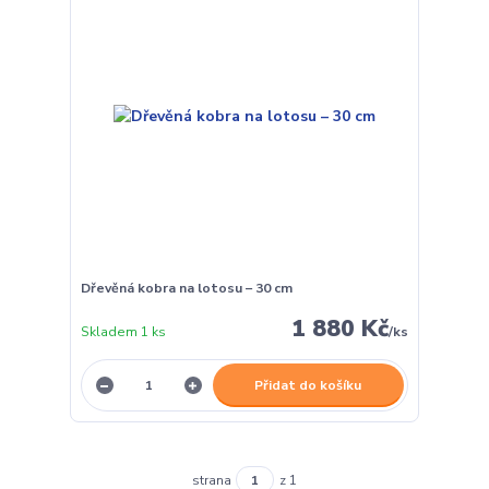
Dřevěná kobra na lotosu – 30 cm
1 880 Kč
Skladem 1 ks
/
ks
Přidat do košíku
strana
z 1