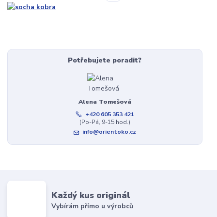
Potřebujete poradit?
Alena Tomešová
+420 605 353 421
(Po-Pá, 9-15 hod.)
info@orientoko.cz
Každý kus originál
Vybírám přímo u výrobců