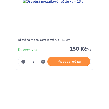
Dřevěná mozaiková ještěrka – 13 cm
150 Kč
Skladem 1 ks
/
ks
Přidat do košíku