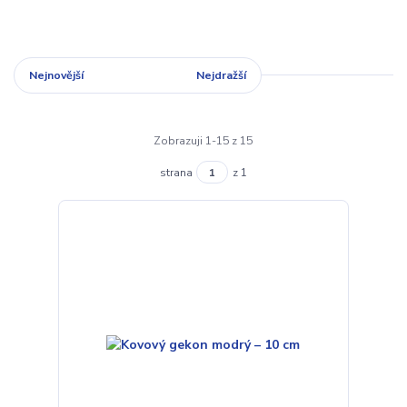
Nejnovější
Nejlevnější
Nejdražší
Zobrazuji 1-15 z 15
strana
z 1