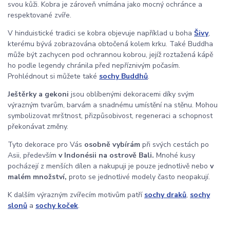
svou kůži. Kobra je zároveň vnímána jako mocný ochránce a
respektované zvíře.
V hinduistické tradici se kobra objevuje například u boha
Šivy
,
kterému bývá zobrazována obtočená kolem krku. Také Buddha
může být zachycen pod ochrannou kobrou, jejíž roztažená kápě
ho podle legendy chránila před nepříznivým počasím.
Prohlédnout si můžete také
sochy Buddhů
.
Ještěrky a gekoni
jsou oblíbenými dekoracemi díky svým
výrazným tvarům, barvám a snadnému umístění na stěnu. Mohou
symbolizovat mrštnost, přizpůsobivost, regeneraci a schopnost
překonávat změny.
Tyto dekorace pro Vás
osobně vybírám
při svých cestách po
Asii, především
v Indonésii na ostrově Bali.
Mnohé kusy
pocházejí z menších dílen a nakupuji je pouze jednotlivě nebo
v
malém množství,
proto se jednotlivé modely často neopakují.
K dalším výrazným zvířecím motivům patří
sochy draků
,
sochy
slonů
a
sochy koček
.