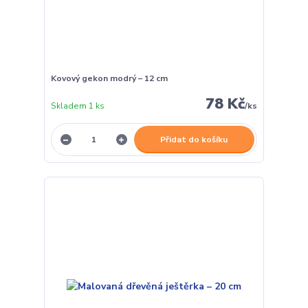
Kovový gekon modrý – 12 cm
78 Kč
Skladem 1 ks
/
ks
Přidat do košíku