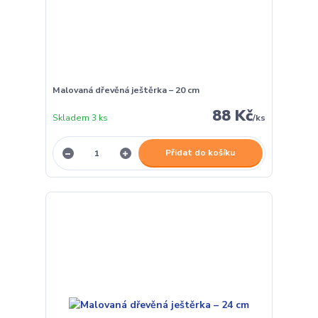
Malovaná dřevěná ještěrka – 20 cm
88 Kč
Skladem 3 ks
/
ks
Přidat do košíku