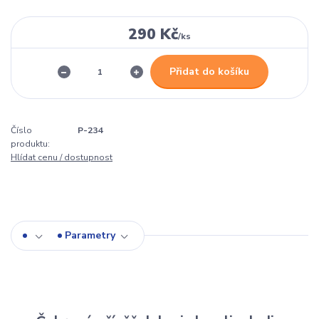
290 Kč
/
ks
Přidat do košíku
Číslo
P-234
produktu:
Hlídat cenu / dostupnost
Parametry