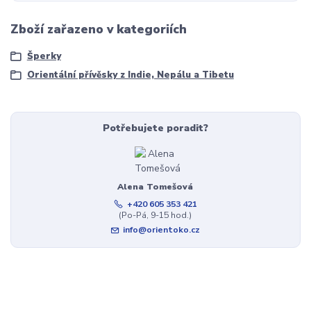
Zboží zařazeno v kategoriích
Šperky
Orientální přívěsky z Indie, Nepálu a Tibetu
Potřebujete poradit?
Alena Tomešová
+420 605 353 421
(Po-Pá, 9-15 hod.)
info@orientoko.cz