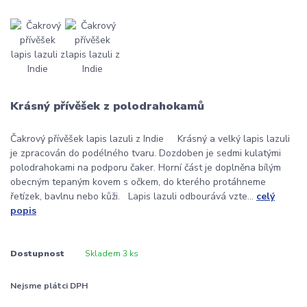
Krásný přívěšek z polodrahokamů
Čakrový přívěšek lapis lazuli z Indie Krásný a velký lapis lazuli
je zpracován do podélného tvaru. Dozdoben je sedmi kulatými
polodrahokami na podporu čaker. Horní část je doplněna bílým
obecným tepaným kovem s očkem, do kterého protáhneme
řetízek, bavlnu nebo kůži. Lapis lazuli odbourává vzte...
celý
popis
Dostupnost
Skladem 3 ks
Nejsme plátci DPH