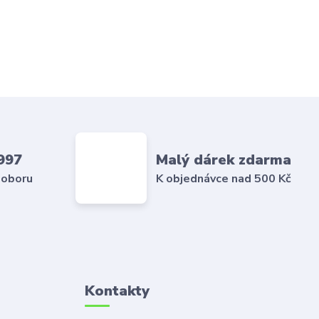
997
Malý dárek zdarma
 oboru
K objednávce nad 500 Kč
Kontakty