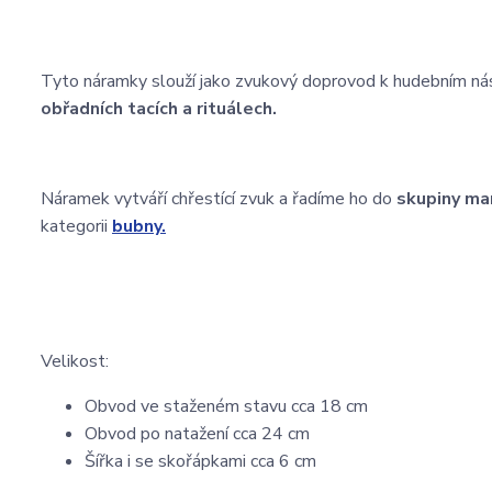
Tyto náramky slouží jako zvukový doprovod k hudebním nást
obřadních tacích a rituálech.
Náramek vytváří chřestící zvuk a řadíme ho do
skupiny ma
kategorii
bubny.
Velikost:
Obvod ve staženém stavu cca 18 cm
Obvod po natažení cca 24 cm
Šířka i se skořápkami cca 6 cm