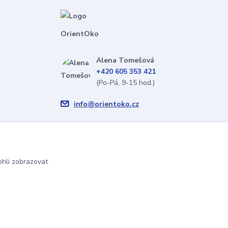
OrientOko
Alena Tomešová
+420 605 353 421
(Po-Pá, 9-15 hod.)
info@orientoko.cz
hli zobrazovat