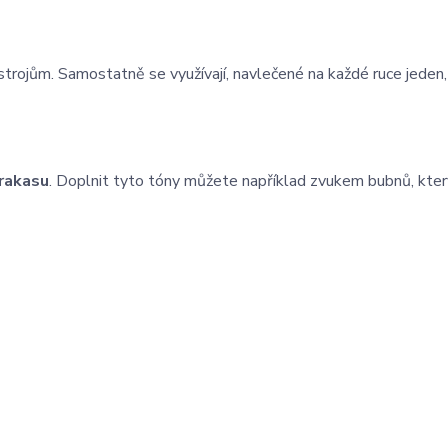
rojům. Samostatně se využívají, navlečené na každé ruce jeden,
rakasu
. Doplnit tyto tóny můžete například zvukem bubnů, kter