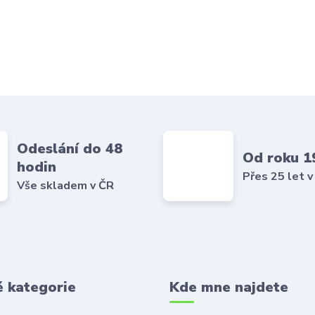
Odeslání do 48
Od roku 1
hodin
Přes 25 let v
Vše skladem v ČR
é kategorie
Kde mne najdete