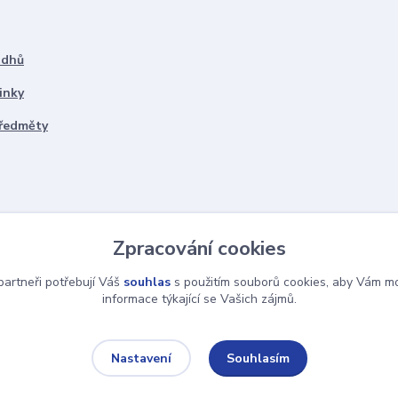
ddhů
inky
předměty
Zpracování cookies
artneři potřebují Váš
souhlas
s použitím souborů cookies, aby Vám mo
informace týkající se Vašich zájmů.
Souhlasím
Nastavení