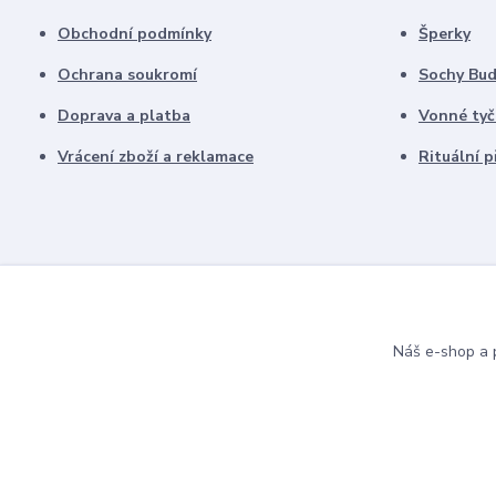
Obchodní podmínky
Šperky
Ochrana soukromí
Sochy Bu
Doprava a platba
Vonné tyč
Vrácení zboží a reklamace
Rituální 
Náš e-shop a p