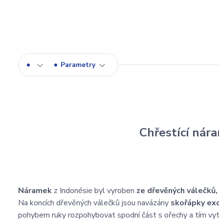
Parametry
Chřestící nár
Náramek
z Indonésie byl vyroben
ze dřevěných válečků,
Na koncích dřevěných válečků jsou navázány
skořápky exo
pohybem ruky rozpohybovat spodní část s ořechy a tím v