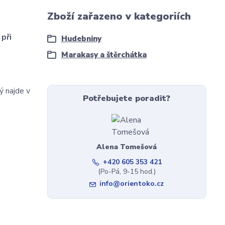
Zboží zařazeno v kategoriích
při
Hudebniny
Marakasy a štěrchátka
ý najde v
Potřebujete poradit?
Alena Tomešová
+420 605 353 421
(Po-Pá, 9-15 hod.)
info@orientoko.cz