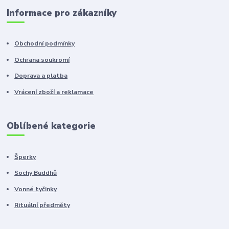
Informace pro zákazníky
Obchodní podmínky
Ochrana soukromí
Doprava a platba
Vrácení zboží a reklamace
Oblíbené kategorie
Šperky
Sochy Buddhů
Vonné tyčinky
Rituální předměty