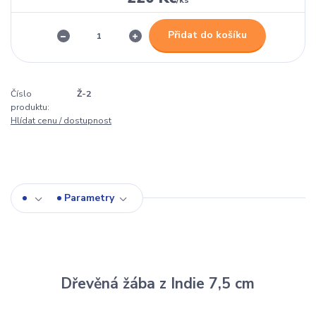
/
ks
Přidat do košíku
Číslo
Ž-2
produktu:
Hlídat cenu / dostupnost
Parametry
Dřevěná žába z Indie 7,5 cm