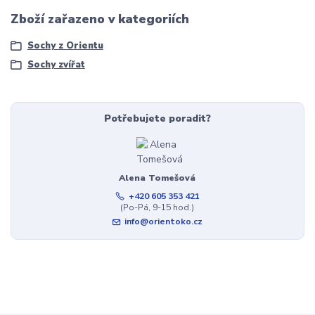
Zboží zařazeno v kategoriích
Sochy z Orientu
Sochy zvířat
Potřebujete poradit?
Alena Tomešová
+420 605 353 421
(Po-Pá, 9-15 hod.)
info@orientoko.cz