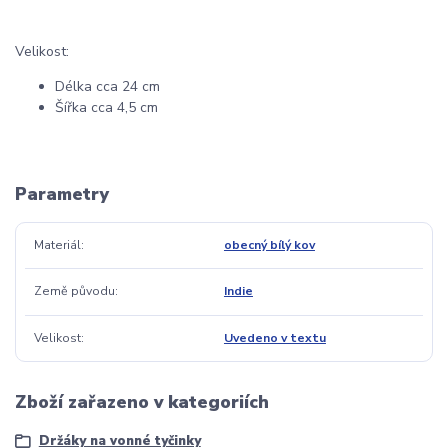
Velikost:
Délka cca 24 cm
Šířka cca 4,5 cm
Parametry
Materiál
obecný bílý kov
Země původu
Indie
Velikost
Uvedeno v textu
Zboží zařazeno v kategoriích
Držáky na vonné tyčinky