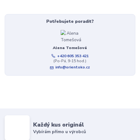
Potřebujete poradit?
Alena Tomešová
+420 605 353 421
(Po-Pá, 9-15 hod.)
info@orientoko.cz
Každý kus originál
Vybírám přímo u výrobců