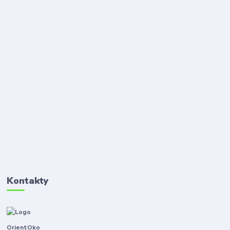
Kontakty
OrientOko