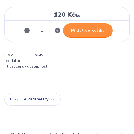
120 Kč
/
ks
Přidat do košíku
Číslo
Tv-45
produktu:
Hlídat cenu / dostupnost
Parametry