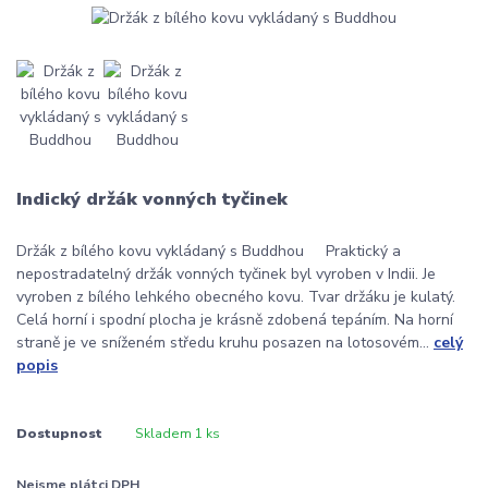
Indický držák vonných tyčinek
Držák z bílého kovu vykládaný s Buddhou Praktický a
nepostradatelný držák vonných tyčinek byl vyroben v Indii. Je
vyroben z bílého lehkého obecného kovu. Tvar držáku je kulatý.
Celá horní i spodní plocha je krásně zdobená tepáním. Na horní
straně je ve sníženém středu kruhu posazen na lotosovém...
celý
popis
Dostupnost
Skladem 1 ks
Nejsme plátci DPH