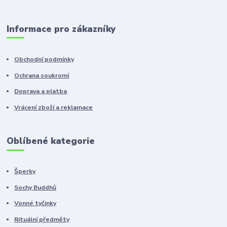
Informace pro zákazníky
Obchodní podmínky
Ochrana soukromí
Doprava a platba
Vrácení zboží a reklamace
Oblíbené kategorie
Šperky
Sochy Buddhů
Vonné tyčinky
Rituální předměty