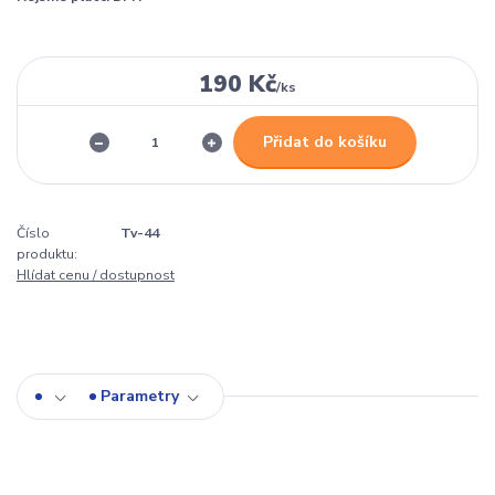
190 Kč
/
ks
Přidat do košíku
Číslo
Tv-44
produktu:
Hlídat cenu / dostupnost
Parametry