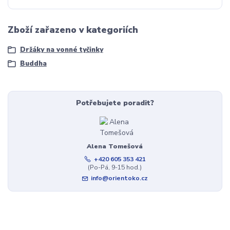
Zboží zařazeno v kategoriích
Držáky na vonné tyčinky
Buddha
Potřebujete poradit?
Alena Tomešová
+420 605 353 421
(Po-Pá, 9-15 hod.)
info@orientoko.cz