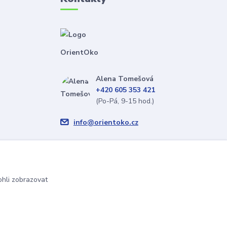
OrientOko
Alena Tomešová
+420 605 353 421
(Po-Pá, 9-15 hod.)
info@orientoko.cz
hli zobrazovat