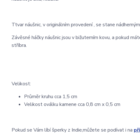
Ttvar náušnic, v originálním provedení , se stane nádherný
Závěsné háčky náušnic jsou v bižuterním kovu, a pokud mát
stříbra.
Velikost:
Průměr kruhu cca 1,5 cm
Velikost oválku kamene cca 0,8 cm x 0,5 cm
Pokud se Vám líbí šperky z Indie,můžete se podívat i na
př