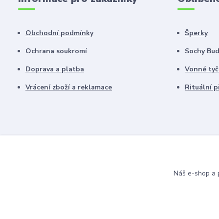
Obchodní podmínky
Šperky
Ochrana soukromí
Sochy Bu
Doprava a platba
Vonné tyč
Vrácení zboží a reklamace
Rituální 
Náš e-shop a p