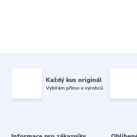
Každý kus originál
Vybírám přímo u výrobců
Informace pro zákazníky
Oblíben