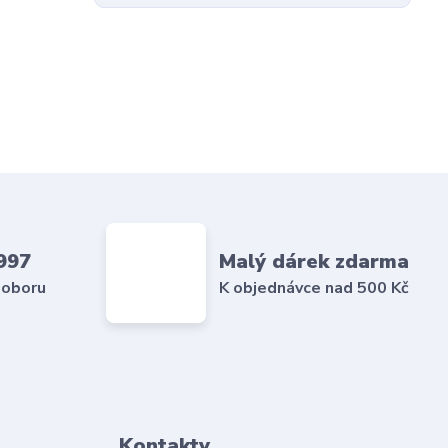
997
Malý dárek zdarma
 oboru
K objednávce nad 500 Kč
Kontakty