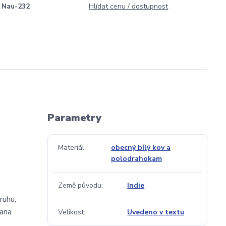
Nau-232
Hlídat cenu / dostupnost
Parametry
Materiál
obecný bílý kov a
polodrahokam
Země původu
Indie
ruhu,
rana
Velikost
Uvedeno v textu