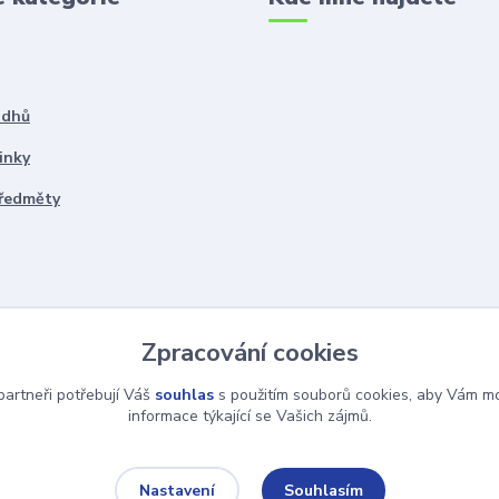
ddhů
inky
předměty
Zpracování cookies
artneři potřebují Váš
souhlas
s použitím souborů cookies, aby Vám mo
informace týkající se Vašich zájmů.
Souhlasím
Nastavení