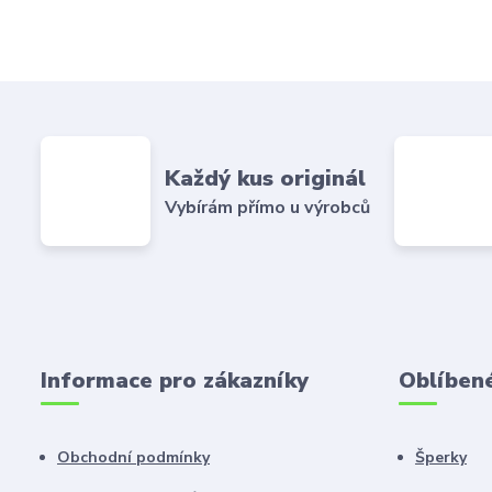
Každý kus originál
Vybírám přímo u výrobců
Informace pro zákazníky
Oblíben
Obchodní podmínky
Šperky