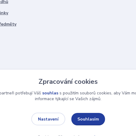
ddhů
inky
předměty
Zpracování cookies
artneři potřebují Váš
souhlas
s použitím souborů cookies, aby Vám mo
informace týkající se Vašich zájmů.
Souhlasím
Nastavení