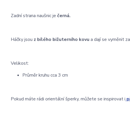
Zadní strana naušnic je
černá.
Háčky jsou
z bílého bižuterního kovu
a dají se vyměnit za
Velikost:
Průměr kruhu cca 3 cm
Pokud máte rádi orientální šperky, můžete se inspirovat i
p