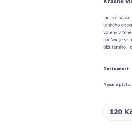
Krásné vi
Indické náušn
lehkého obecn
voleny v tónec
náušnic je vis
bižuterního...
c
Dostupnost
Nejsme plátc
120 K