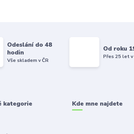
Odeslání do 48
Od roku 1
hodin
Přes 25 let v
Vše skladem v ČR
é kategorie
Kde mne najdete