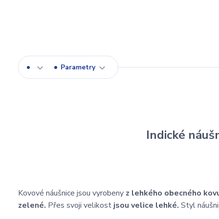
Parametry
Indické náuš
Kovové náušnice jsou vyrobeny
z lehkého obecného kov
zelené.
Přes svoji velikost
jsou velice lehké.
Styl náušni