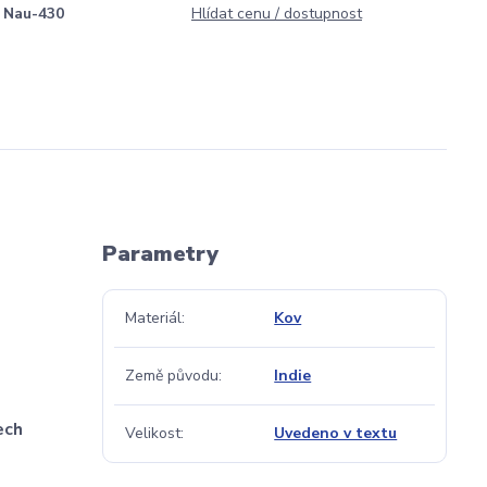
Nau-430
Hlídat cenu / dostupnost
Parametry
Materiál
Kov
Země původu
Indie
ech
Velikost
Uvedeno v textu