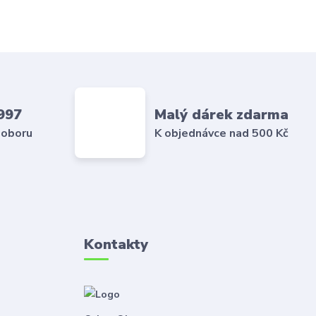
997
Malý dárek zdarma
 oboru
K objednávce nad 500 Kč
Kontakty