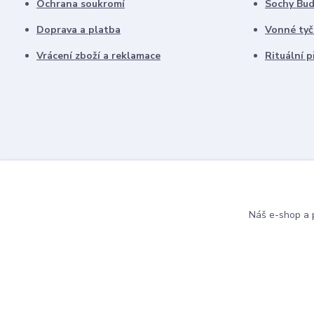
Ochrana soukromí
Sochy Bu
Doprava a platba
Vonné tyč
Vrácení zboží a reklamace
Rituální 
Náš e-shop a p