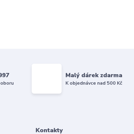
997
Malý dárek zdarma
 oboru
K objednávce nad 500 Kč
Kontakty