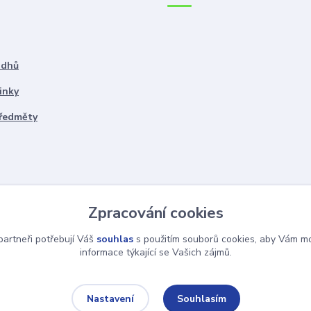
ddhů
inky
předměty
Zpracování cookies
artneři potřebují Váš
souhlas
s použitím souborů cookies, aby Vám mo
informace týkající se Vašich zájmů.
Souhlasím
Nastavení