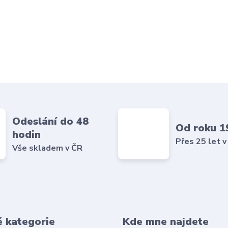
Odeslání do 48
Od roku 1
hodin
Přes 25 let v
Vše skladem v ČR
é kategorie
Kde mne najdete