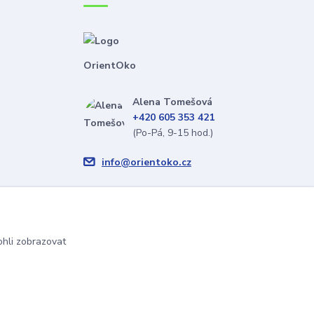
OrientOko
Alena Tomešová
+420 605 353 421
(Po-Pá, 9-15 hod.)
info@orientoko.cz
hli zobrazovat