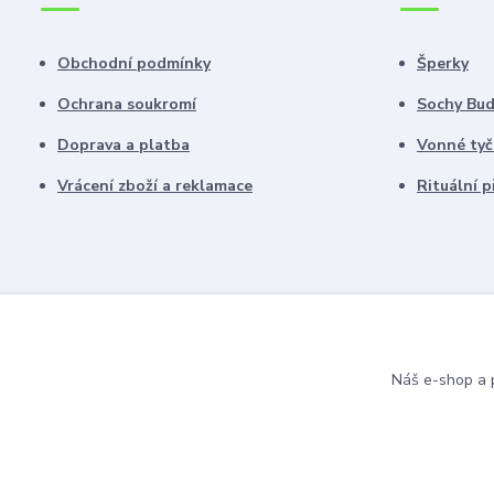
Obchodní podmínky
Šperky
Ochrana soukromí
Sochy Bu
Doprava a platba
Vonné tyč
Vrácení zboží a reklamace
Rituální 
Náš e-shop a p