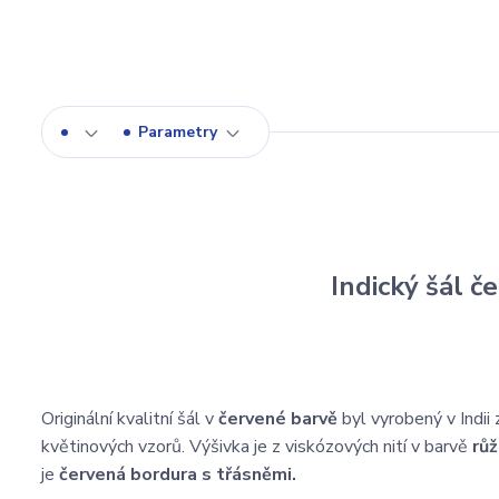
Parametry
Indický šál 
Originální kvalitní šál v
červené barvě
byl vyrobený v Indii 
květinových vzorů. Výšivka je z viskózových nití v barvě
růž
je
červená bordura s třásněmi.