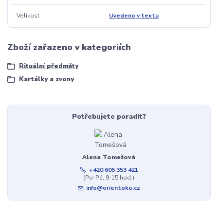
Velikost
Uvedeno v textu
Zboží zařazeno v kategoriích
Rituální předměty
Kartálky a zvony
Potřebujete poradit?
Alena Tomešová
+420 605 353 421
(Po-Pá, 9-15 hod.)
info@orientoko.cz