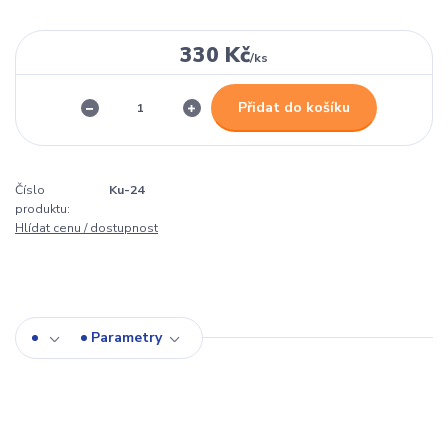
330 Kč
/
ks
Přidat do košíku
Číslo
Ku-24
produktu:
Hlídat cenu / dostupnost
Parametry