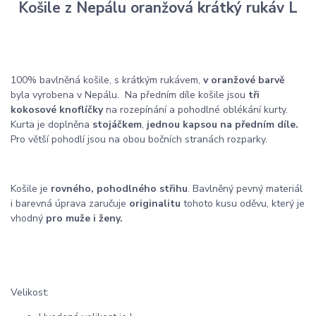
Košile z Nepálu oranžová krátký rukáv L
100% bavlněná košile, s krátkým rukávem,
v oranžové barvě
byla vyrobena v Nepálu. Na předním díle košile jsou
tři
kokosové knoflíčky
na rozepínání a pohodlné oblékání kurty.
Kurta je doplněna
stojáčkem
,
jednou kapsou na předním díle.
Pro větší pohodlí jsou na obou bočních stranách rozparky.
Košile je
rovného, pohodlného střihu
. Bavlněný pevný materiál
i barevná úprava zaručuje
originalitu
tohoto kusu oděvu, který je
vhodný
pro muže i ženy.
Velikost: