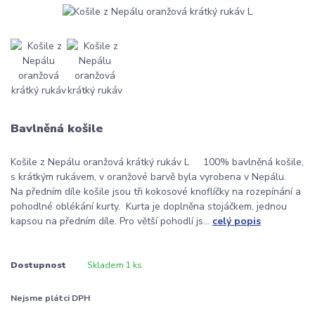
Bavlněná košile
Košile z Nepálu oranžová krátký rukáv L 100% bavlněná košile,
s krátkým rukávem, v oranžové barvě byla vyrobena v Nepálu.
Na předním díle košile jsou tři kokosové knoflíčky na rozepínání a
pohodlné oblékání kurty. Kurta je doplněna stojáčkem, jednou
kapsou na předním díle. Pro větší pohodlí js...
celý popis
Dostupnost
Skladem 1 ks
Nejsme plátci DPH