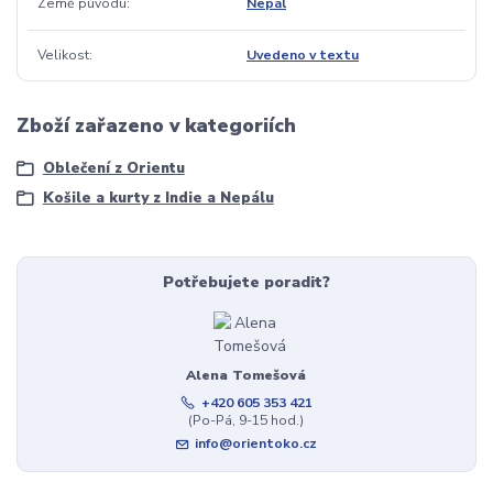
Země původu
Nepál
Velikost
Uvedeno v textu
Zboží zařazeno v kategoriích
Oblečení z Orientu
Košile a kurty z Indie a Nepálu
Potřebujete poradit?
Alena Tomešová
+420 605 353 421
(Po-Pá, 9-15 hod.)
info@orientoko.cz