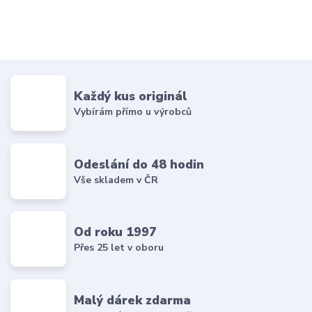
Každý kus originál
Vybírám přímo u výrobců
Odeslání do 48 hodin
Vše skladem v ČR
Od roku 1997
Přes 25 let v oboru
Malý dárek zdarma