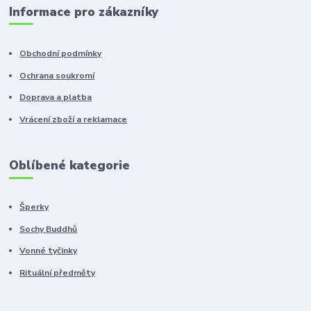
Informace pro zákazníky
Obchodní podmínky
Ochrana soukromí
Doprava a platba
Vrácení zboží a reklamace
Oblíbené kategorie
Šperky
Sochy Buddhů
Vonné tyčinky
Rituální předměty