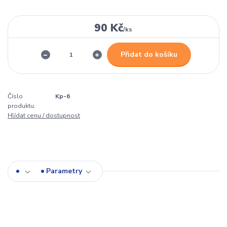
90 Kč
/
ks
Přidat do košíku
Číslo
Kp-6
produktu:
Hlídat cenu / dostupnost
Parametry