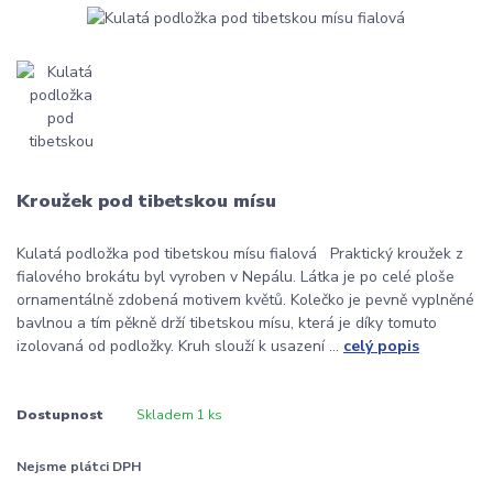
Kroužek pod tibetskou mísu
Kulatá podložka pod tibetskou mísu fialová Praktický kroužek z
fialového brokátu byl vyroben v Nepálu. Látka je po celé ploše
ornamentálně zdobená motivem květů. Kolečko je pevně vyplněné
bavlnou a tím pěkně drží tibetskou mísu, která je díky tomuto
izolovaná od podložky. Kruh slouží k usazení ...
celý popis
Dostupnost
Skladem 1 ks
Nejsme plátci DPH