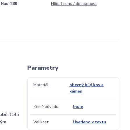
Nau-289
Hlídat cenu / dostupnost
Parametry
Materiál
obecný bílý kov a
kámen
Země původu
Indie
sobě.
Celá
ným
Velikost
Uvedeno v textu