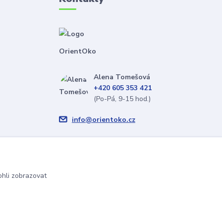
OrientOko
Alena Tomešová
+420 605 353 421
(Po-Pá, 9-15 hod.)
info@orientoko.cz
hli zobrazovat