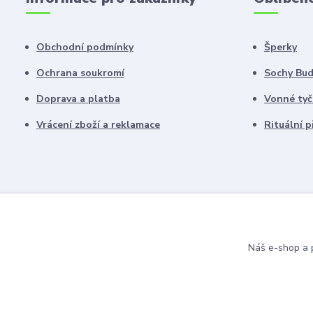
Obchodní podmínky
Šperky
Ochrana soukromí
Sochy Bu
Doprava a platba
Vonné tyč
Vrácení zboží a reklamace
Rituální 
Náš e-shop a p