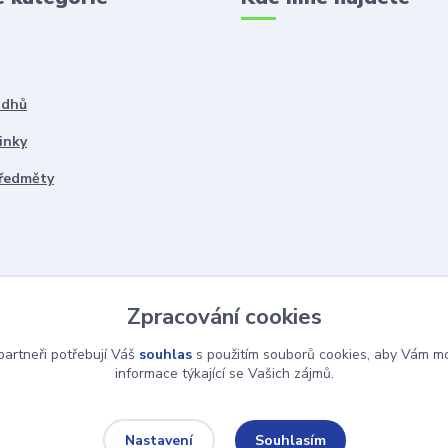
ddhů
inky
předměty
Zpracování cookies
artneři potřebují Váš
souhlas
s použitím souborů cookies, aby Vám mo
informace týkající se Vašich zájmů.
Souhlasím
Nastavení