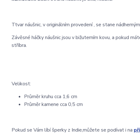
Ttvar náušnic, v originálním provedení , se stane nádherný
Závěsné háčky náušnic jsou v bižuterním kovu, a pokud mát
stříbra.
Velikost:
Průměr kruhu cca 1,6 cm
Průměr kamene cca 0,5 cm
Pokud se Vám líbí šperky z Indie,můžete se podívat i na
př