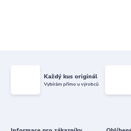
Každý kus originál
Vybírám přímo u výrobců
Informace pro zákazníky
Oblíben