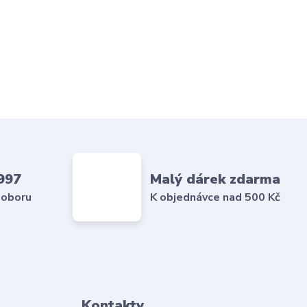
997
Malý dárek zdarma
 oboru
K objednávce nad 500 Kč
Kontakty