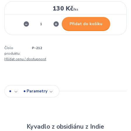
130 Kč
/
ks
Přidat do košíku
Číslo
P-212
produktu:
Hlídat cenu / dostupnost
Parametry
Kyvadlo z obsidiánu z Indie