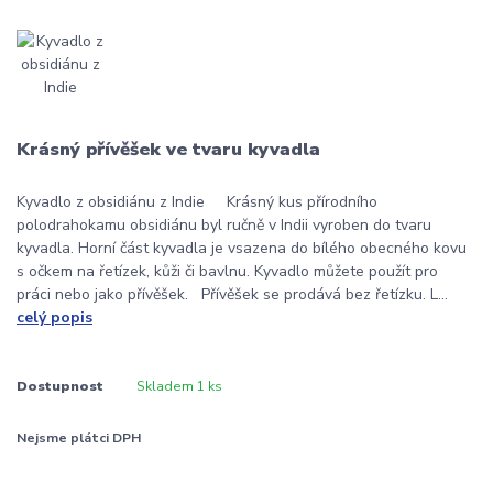
Krásný přívěšek ve tvaru kyvadla
Kyvadlo z obsidiánu z Indie Krásný kus přírodního
polodrahokamu obsidiánu byl ručně v Indii vyroben do tvaru
kyvadla. Horní část kyvadla je vsazena do bílého obecného kovu
s očkem na řetízek, kůži či bavlnu. Kyvadlo můžete použít pro
práci nebo jako přívěšek. Přívěšek se prodává bez řetízku. L...
celý popis
Dostupnost
Skladem 1 ks
Nejsme plátci DPH