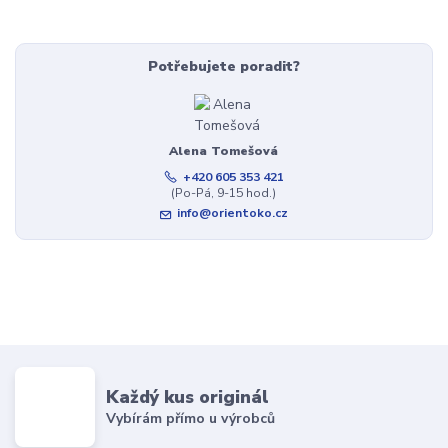
Potřebujete poradit?
Alena Tomešová
+420 605 353 421
(Po-Pá, 9-15 hod.)
info@orientoko.cz
Každý kus originál
Vybírám přímo u výrobců