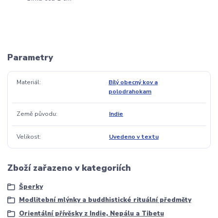
Parametry
Materiál
Bílý obecný kov a
polodrahokam
Země původu
Indie
Velikost
Uvedeno v textu
Zboží zařazeno v kategoriích
Šperky
Modlitební mlýnky a buddhistické rituální předměty
Orientální přívěsky z Indie, Nepálu a Tibetu