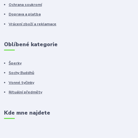
Ochrana soukromí
Doprava a platba
Vrácení zboží a reklamace
Oblíbené kategorie
Šperky
Sochy Buddhů
Vonné tyčinky
Rituální předměty
Kde mne najdete