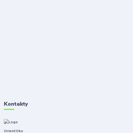
Kontakty
OrientOko