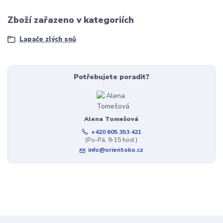
Zboží zařazeno v kategoriích
Lapače zlých snů
Potřebujete poradit?
Alena Tomešová
+420 605 353 421
(Po-Pá, 9-15 hod.)
info@orientoko.cz