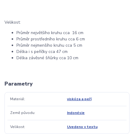
Velikost:
Průměr největšího kruhu cca 16 cm
Průměr prostředního kruhu cca 6 cm
Průměr nejmenšího kruhu cca 5 cm
Délka i s peříčky cca 47 cm
Délka závěsné šňůrky cca 10 cm
Parametry
Materiál
viskóza a peří
Země původu
Indonésie
Velikost
Uvedeno v textu