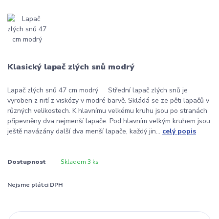
Klasický lapač zlých snů modrý
Lapač zlých snů 47 cm modrý Střední lapač zlých snů je
vyroben z nití z viskózy v modré barvě. Skládá se ze pěti lapačů v
různých velikostech. K hlavnímu velkému kruhu jsou po stranách
připevněny dva nejmenší lapače. Pod hlavním velkým kruhem jsou
ještě navázány další dva menší lapače, každý jin...
celý popis
Dostupnost
Skladem 3 ks
Nejsme plátci DPH