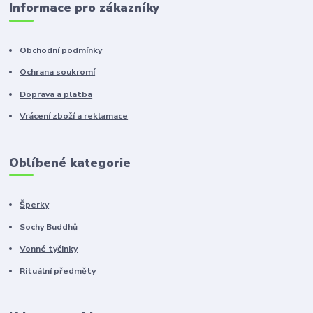
Informace pro zákazníky
Obchodní podmínky
Ochrana soukromí
Doprava a platba
Vrácení zboží a reklamace
Oblíbené kategorie
Šperky
Sochy Buddhů
Vonné tyčinky
Rituální předměty