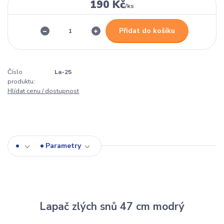
190 Kč
/
ks
Přidat do košíku
Číslo
La-25
produktu:
Hlídat cenu / dostupnost
Parametry
Lapač zlých snů 47 cm modrý