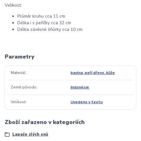
Velikost:
Průměr kruhu cca 11 cm
Délka i s peříčky cca 32 cm
Délka závěsné šňůrky cca 10 cm
Parametry
Materiál
bavlna, peří,dřevo. kůže
Země původu
Indonésie
Velikost
Uvedeno v textu
Zboží zařazeno v kategoriích
Lapače zlých snů