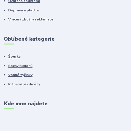
Ochrana soukromí
Doprava a platba
Vrácení zboží a reklamace
Oblíbené kategorie
Šperky
Sochy Buddhů
Vonné tyčinky
Rituální předměty
Kde mne najdete