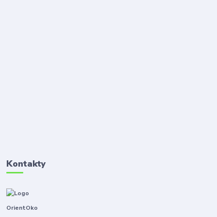
Kontakty
OrientOko