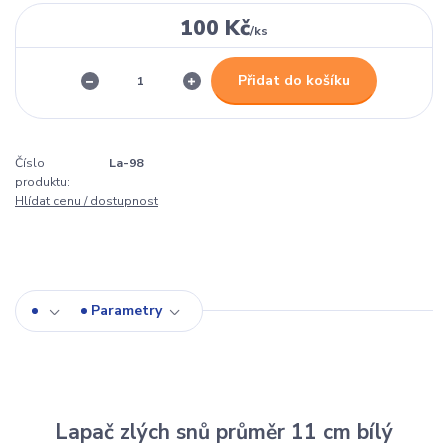
100 Kč
/
ks
Přidat do košíku
Číslo
La-98
produktu:
Hlídat cenu / dostupnost
Parametry
Lapač zlých snů průměr 11 cm bílý