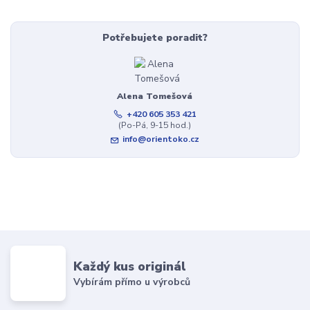
Potřebujete poradit?
Alena Tomešová
+420 605 353 421
(Po-Pá, 9-15 hod.)
info@orientoko.cz
Každý kus originál
Vybírám přímo u výrobců