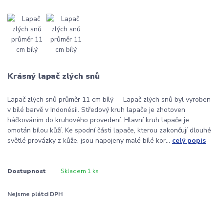
Krásný lapač zlých snů
Lapač zlých snů průměr 11 cm bílý Lapač zlých snů byl vyroben
v bílé barvě v Indonésii. Středový kruh lapače je zhotoven
háčkováním do kruhového provedení. Hlavní kruh lapače je
omotán bílou kůží. Ke spodní části lapače, kterou zakončují dlouhé
světlé provázky z kůže, jsou napojeny malé bílé kor...
celý popis
Dostupnost
Skladem 1 ks
Nejsme plátci DPH