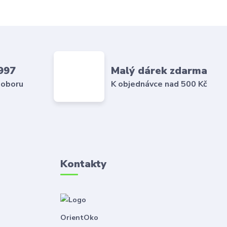
997
Malý dárek zdarma
 oboru
K objednávce nad 500 Kč
Kontakty
OrientOko