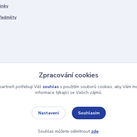
inky
předměty
Zpracování cookies
artneři potřebují Váš
souhlas
s použitím souborů cookies, aby Vám mo
informace týkající se Vašich zájmů.
Souhlasím
Nastavení
Souhlas můžete odmítnout
zde
.