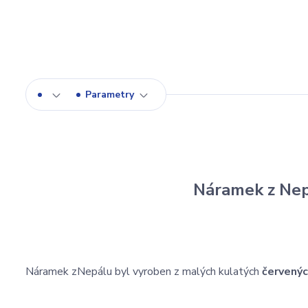
Parametry
Náramek z Nep
Náramek z
Nepálu byl vyroben z malých kulatých
červenýc