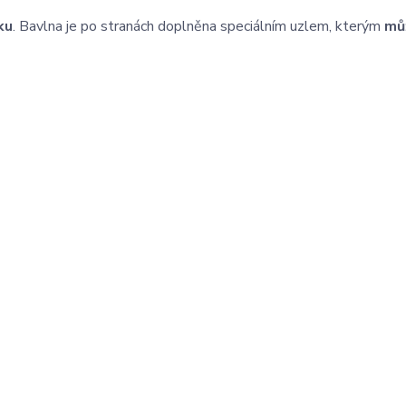
ku
. Bavlna je po stranách doplněna speciálním uzlem, kterým
mů