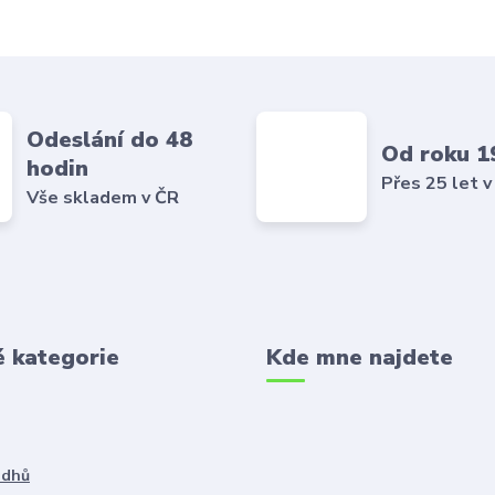
Odeslání do 48
Od roku 1
hodin
Přes 25 let v
Vše skladem v ČR
é kategorie
Kde mne najdete
ddhů