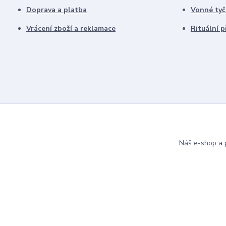
Doprava a platba
Vonné tyč
Vrácení zboží a reklamace
Rituální 
Náš e-shop a p