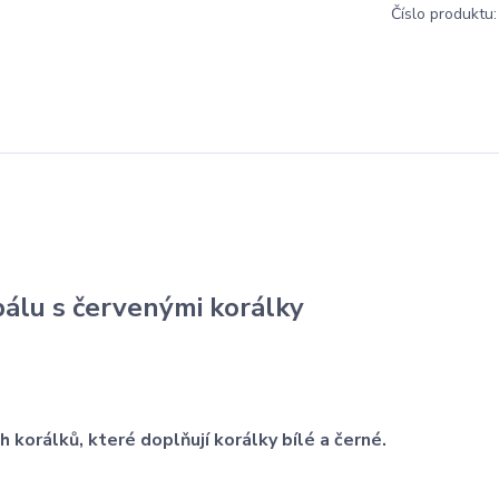
Číslo produktu:
álu s červenými korálky
h korálků, které doplňují korálky bílé a černé.