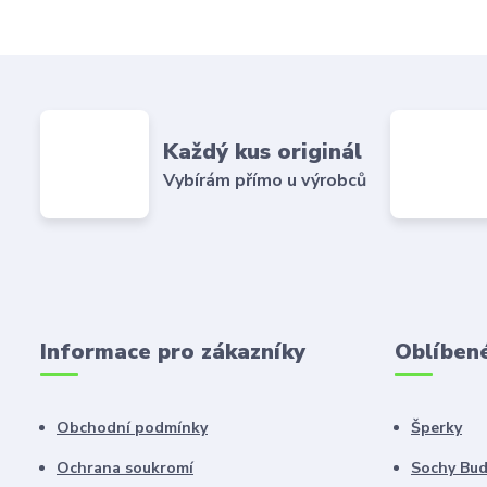
Každý kus originál
Vybírám přímo u výrobců
Informace pro zákazníky
Oblíben
Obchodní podmínky
Šperky
Ochrana soukromí
Sochy Bu