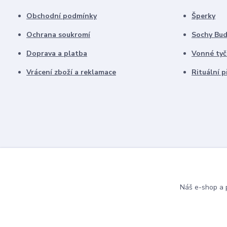
Obchodní podmínky
Šperky
Ochrana soukromí
Sochy Bu
Doprava a platba
Vonné tyč
Vrácení zboží a reklamace
Rituální 
Náš e-shop a p