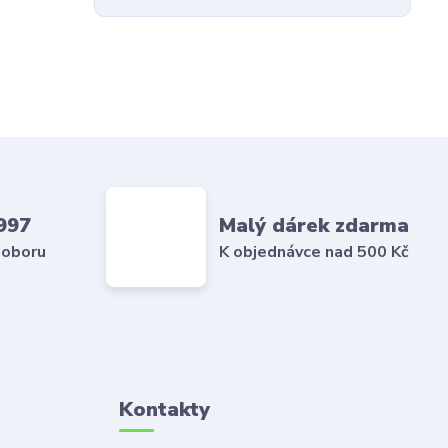
997
Malý dárek zdarma
 oboru
K objednávce nad 500 Kč
Kontakty