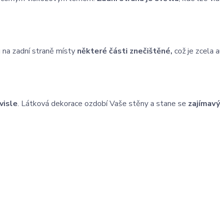
 na zadní straně místy
některé části znečištěné,
což je zcela 
visle
. Látková dekorace ozdobí Vaše stěny a stane se
zajímav