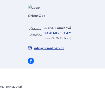
OrientOko
Alena Tomešová
+420 605 353 421
(Po-Pá, 9-15 hod.)
info@orientoko.cz
hli zobrazovat