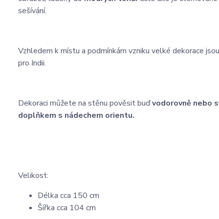
sešívání.
Vzhledem k místu a podmínkám vzniku velké dekorace jsou
pro Indii.
Dekoraci můžete na stěnu pověsit buď
vodorovně nebo s
doplňkem s nádechem orientu.
Velikost:
Délka cca 150 cm
Šířka cca 104 cm