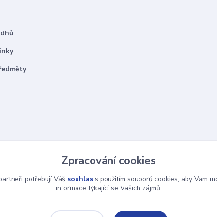
ddhů
inky
předměty
Zpracování cookies
artneři potřebují Váš
souhlas
s použitím souborů cookies, aby Vám mo
informace týkající se Vašich zájmů.