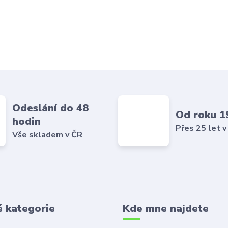
Odeslání do 48
Od roku 1
hodin
Přes 25 let v
Vše skladem v ČR
é kategorie
Kde mne najdete