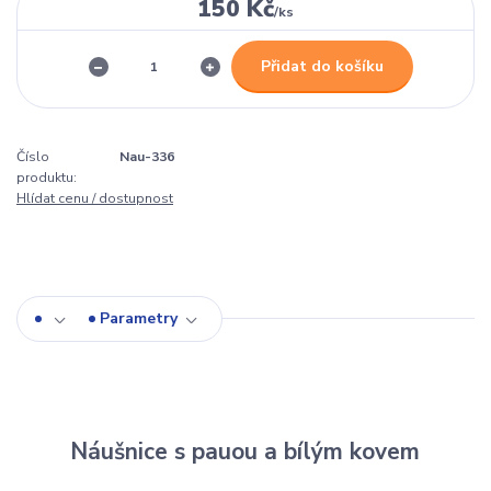
150 Kč
/
ks
Přidat do košíku
Číslo
Nau-336
produktu:
Hlídat cenu / dostupnost
Parametry
Náušnice s pauou a bílým kovem