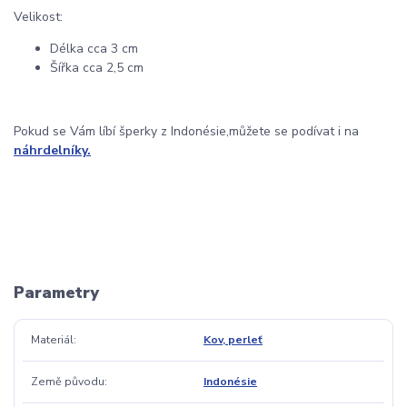
Velikost:
Délka cca 3 cm
Šířka cca 2,5 cm
Pokud se Vám líbí šperky z Indonésie,můžete se podívat i na
náhrdelníky.
Parametry
Materiál
Kov, perleť
Země původu
Indonésie