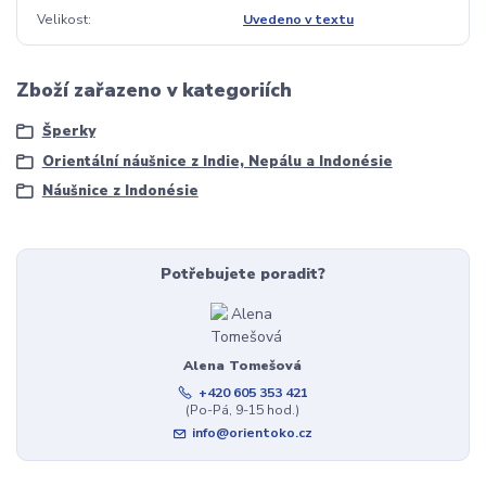
Velikost
Uvedeno v textu
Zboží zařazeno v kategoriích
Šperky
Orientální náušnice z Indie, Nepálu a Indonésie
Náušnice z Indonésie
Potřebujete poradit?
Alena Tomešová
+420 605 353 421
(Po-Pá, 9-15 hod.)
info@orientoko.cz