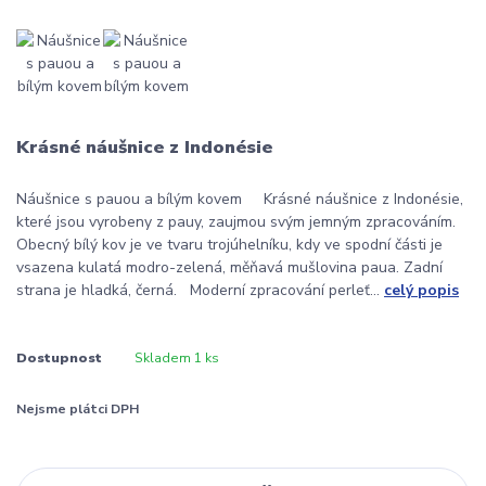
Krásné náušnice z Indonésie
Náušnice s pauou a bílým kovem Krásné náušnice z Indonésie,
které jsou vyrobeny z pauy, zaujmou svým jemným zpracováním.
Obecný bílý kov je ve tvaru trojúhelníku, kdy ve spodní části je
vsazena kulatá modro-zelená, měňavá mušlovina paua. Zadní
strana je hladká, černá. Moderní zpracování perleť...
celý popis
Dostupnost
Skladem 1 ks
Nejsme plátci DPH