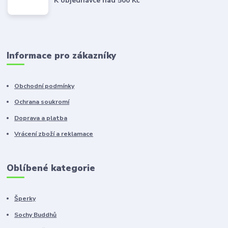
K objednávce nad 500 Kč
Informace pro zákazníky
Obchodní podmínky
Ochrana soukromí
Doprava a platba
Vrácení zboží a reklamace
Oblíbené kategorie
Šperky
Sochy Buddhů