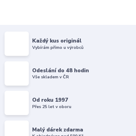
Každý kus originál
Vybírám přímo u výrobců
Odeslání do 48 hodin
Vše skladem v ČR
Od roku 1997
Přes 25 let v oboru
Malý dárek zdarma