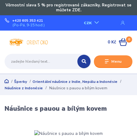
Věrnostní sleva 5 % pro registrované zákazníky. Registrovat se
můžete ZDE.
+420 605 353 421
CZK
(Po-Pá, 9-15 hod.)
0
0 Kč
Menu
Šperky
Orientální náušnice z Indie, Nepálu a Indonésie
Náušnice z Indonésie
Náušnice s pauou a bílým kovem
Náušnice s pauou a bílým kovem