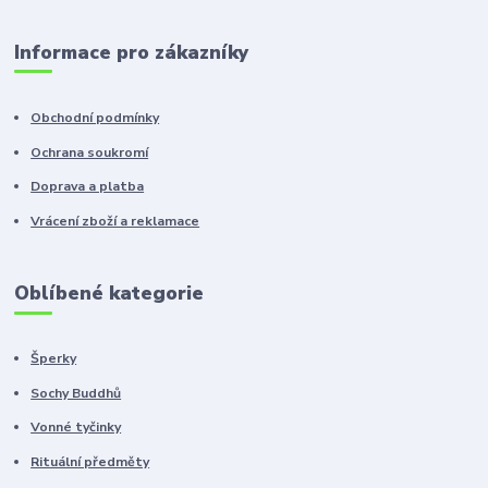
Informace pro zákazníky
Obchodní podmínky
Ochrana soukromí
Doprava a platba
Vrácení zboží a reklamace
Oblíbené kategorie
Šperky
Sochy Buddhů
Vonné tyčinky
Rituální předměty