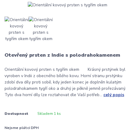
Otevřený prsten z Indie s polodrahokamenem
Orientální kovový prsten s tygřím okem Krásný prstýnek byl
vyroben v Indii z obecného bílého kovu. Horní stranu prstýnku
zdobí dva díly proti sobě, kdy jeden konec je doplněn kulatým
polodrahokamem tygří oko a druhý je pěkně jemně prořezávaný.
Tyto dva horní díly lze roztahovat dle Vaší potřeb...
celý popis
Dostupnost
Skladem 1 ks
Nejsme plátci DPH