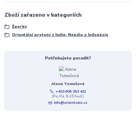
Zboží zařazeno v kategoriích
Šperky
Orientální prsteny z Indie, Nepálu a Indonésie
Potřebujete poradit?
Alena Tomešová
+420 605 353 421
(Po-Pá, 9-15 hod.)
info@orientoko.cz