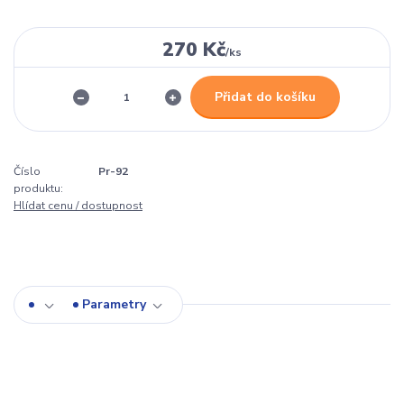
270 Kč
/
ks
Přidat do košíku
Číslo
Pr-92
produktu:
Hlídat cenu / dostupnost
Parametry