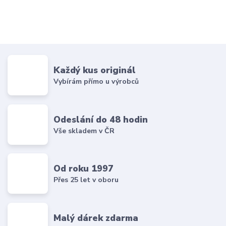
Každý kus originál
Vybírám přímo u výrobců
Odeslání do 48 hodin
Vše skladem v ČR
Od roku 1997
Přes 25 let v oboru
Malý dárek zdarma