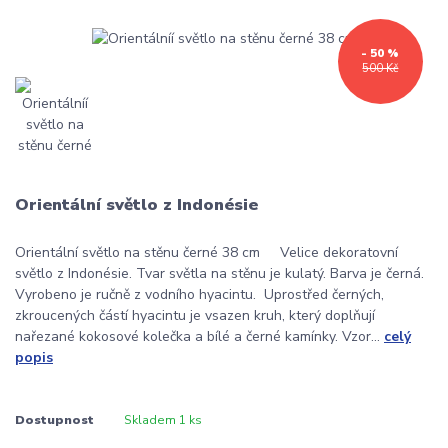
- 50 %
500 Kč
Orientální světlo z Indonésie
Orientální světlo na stěnu černé 38 cm Velice dekoratovní
světlo z Indonésie. Tvar světla na stěnu je kulatý. Barva je černá.
Vyrobeno je ručně z vodního hyacintu. Uprostřed černých,
zkroucených částí hyacintu je vsazen kruh, který doplňují
nařezané kokosové kolečka a bílé a černé kamínky. Vzor...
celý
popis
Dostupnost
Skladem 1 ks