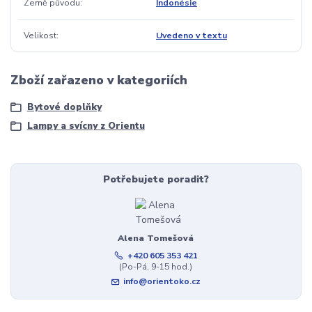
Země původu
Indonésie
Velikost
Uvedeno v textu
Zboží zařazeno v kategoriích
Bytové doplňky
Lampy a svícny z Orientu
Potřebujete poradit?
Alena Tomešová
+420 605 353 421
(Po-Pá, 9-15 hod.)
info@orientoko.cz