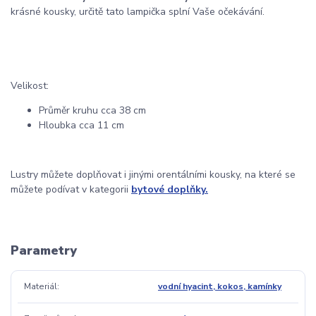
krásné kousky, určitě tato lampička splní Vaše očekávání.
Velikost:
Průměr kruhu cca 38 cm
Hloubka cca 11 cm
Lustry můžete doplňovat i jinými orentálními kousky, na které se
můžete podívat v kategorii
bytové doplňky.
Parametry
Materiál
vodní hyacint, kokos, kamínky