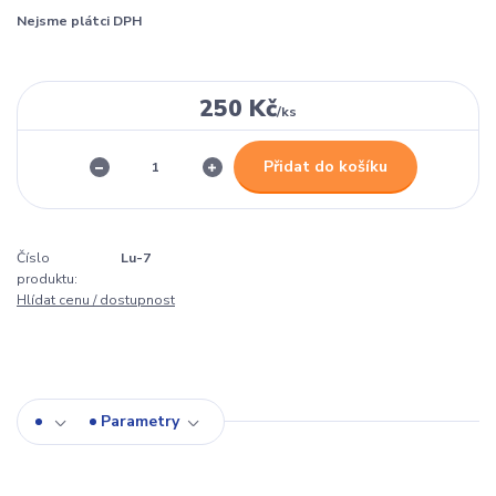
Nejsme plátci DPH
250 Kč
/
ks
Přidat do košíku
Číslo
Lu-7
produktu:
Hlídat cenu / dostupnost
Parametry