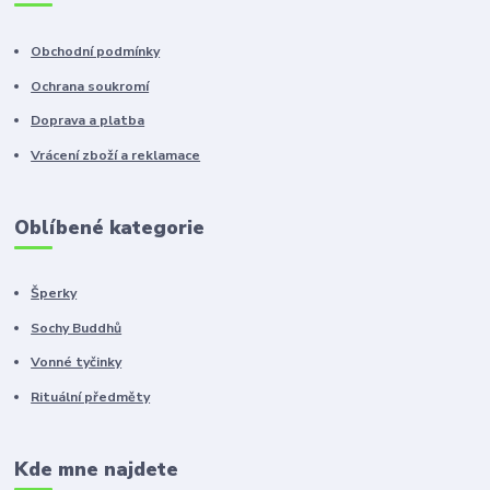
Obchodní podmínky
Ochrana soukromí
Doprava a platba
Vrácení zboží a reklamace
Oblíbené kategorie
Šperky
Sochy Buddhů
Vonné tyčinky
Rituální předměty
Kde mne najdete