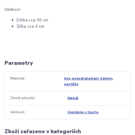
Velikost:
Délka cca 55 cm
Šířka cca 4 cm
Parametry
Materiál
kov, polodrahokam, kámen,
perličky
Země původu
Nepál
Velikost
Uvedeno v textu
Zboží zařazeno v kategoriích