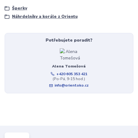
Šperky
Náhrdelníky a korále z Orientu
Potřebujete poradit?
Alena Tomešová
+420 605 353 421
(Po-Pá, 9-15 hod.)
info@orientoko.cz