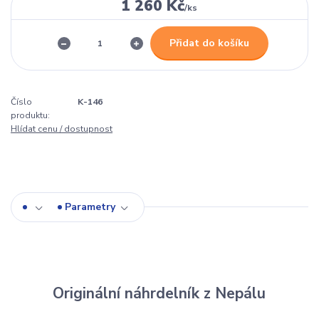
1 260 Kč
/
ks
Přidat do košíku
Číslo
K-146
produktu:
Hlídat cenu / dostupnost
Parametry
Originální náhrdelník z Nepálu