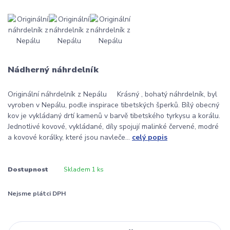
Nádherný náhrdelník
Originální náhrdelník z Nepálu Krásný , bohatý náhrdelník, byl
vyroben v Nepálu, podle inspirace tibetských šperků. Bílý obecný
kov je vykládaný drtí kamenů v barvě tibetského tyrkysu a korálu.
Jednotlivé kovové, vykládané, díly spojují malinké červené, modré
a kovové korálky, které jsou navleče...
celý popis
Dostupnost
Skladem 1 ks
Nejsme plátci DPH