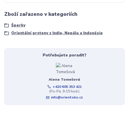
Zboží zařazeno v kategoriích
Šperky
Orientální prsteny z Indie, Nepálu a Indonésie
Potřebujete poradit?
Alena Tomešová
+420 605 353 421
(Po-Pá, 9-15 hod.)
info@orientoko.cz