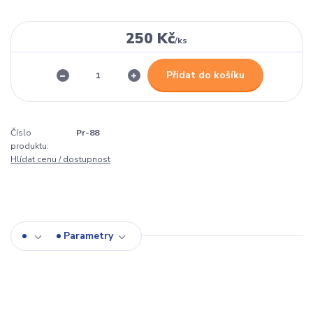
250 Kč
/
ks
Přidat do košíku
Číslo
Pr-88
produktu:
Hlídat cenu / dostupnost
Parametry