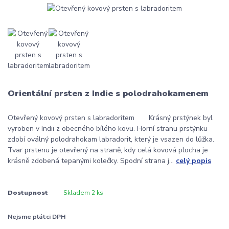
Orientální prsten z Indie s polodrahokamenem
Otevřený kovový prsten s labradoritem Krásný prstýnek byl
vyroben v Indii z obecného bílého kovu. Horní stranu prstýnku
zdobí oválný polodrahokam labradorit, který je vsazen do lůžka.
Tvar prstenu je otevřený na straně, kdy celá kovová plocha je
krásně zdobená tepanými kolečky. Spodní strana j...
celý popis
Dostupnost
Skladem 2 ks
Nejsme plátci DPH