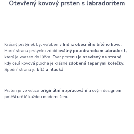
Otevřený kovový prsten s labradoritem
Krásný prstýnek byl vyroben v
Indii
z obecného bílého kovu.
Horní stranu prstýnku zdobí
oválný polodrahokam labradorit,
který je vsazen do lůžka. Tvar prstenu je
otevřený na straně
,
kdy celá kovová plocha je krásně
zdobená tepanými kolečky
.
Spodní strana je
bílá a hladká.
Prsten je ve velice
originálním zpracování
a svým designem
potěší určitě každou moderní ženu.