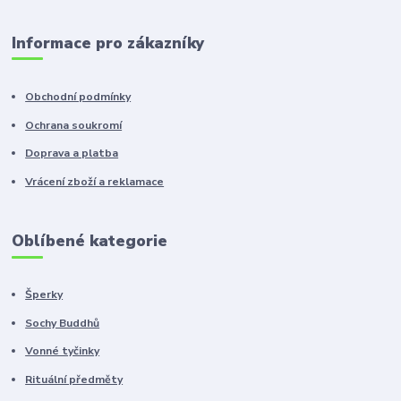
Informace pro zákazníky
Obchodní podmínky
Ochrana soukromí
Doprava a platba
Vrácení zboží a reklamace
Oblíbené kategorie
Šperky
Sochy Buddhů
Vonné tyčinky
Rituální předměty