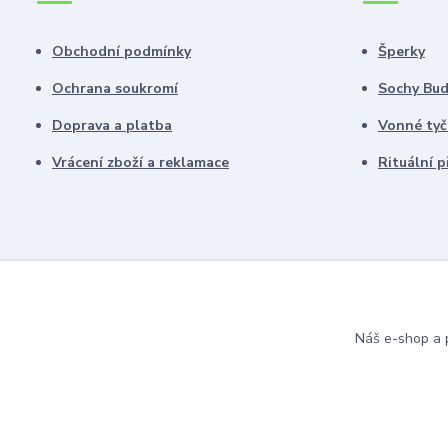
Obchodní podmínky
Šperky
Ochrana soukromí
Sochy Bu
Doprava a platba
Vonné tyč
Vrácení zboží a reklamace
Rituální 
Náš e-shop a p