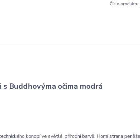
Číslo produktu:
á s Buddhovýma očima modrá
technického konopí ve světlé, přírodní barvě. Horní strana peněže