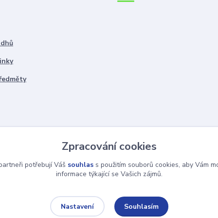
ddhů
inky
předměty
Zpracování cookies
artneři potřebují Váš
souhlas
s použitím souborů cookies, aby Vám mo
informace týkající se Vašich zájmů.
Souhlasím
Nastavení