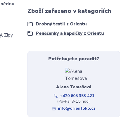
hnědou
Zboží zařazeno v kategoriích
Drobný textil z Orientu
Peněženky a kapsičky z Orientu
ý
. Zipy
Potřebujete poradit?
Alena Tomešová
+420 605 353 421
(Po-Pá, 9-15 hod.)
info@orientoko.cz