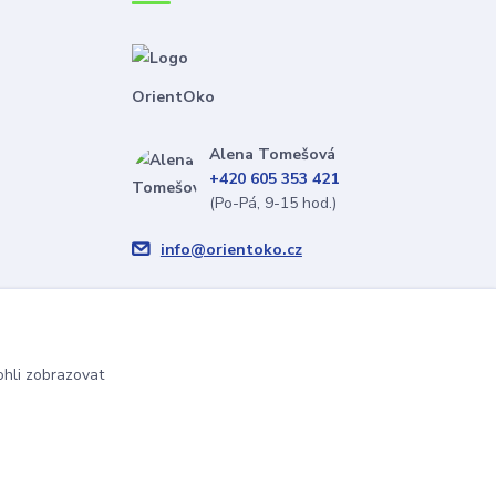
OrientOko
Alena Tomešová
+420 605 353 421
(Po-Pá, 9-15 hod.)
info@orientoko.cz
hli zobrazovat