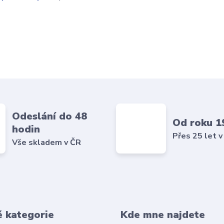
Odeslání do 48
Od roku 1
hodin
Přes 25 let v
Vše skladem v ČR
é kategorie
Kde mne najdete