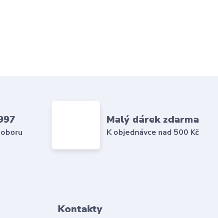
997
Malý dárek zdarma
 oboru
K objednávce nad 500 Kč
Kontakty