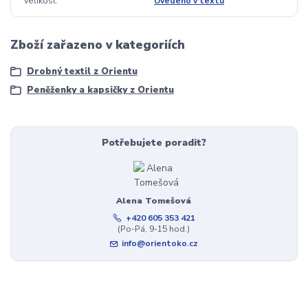
Velikost
Uvedeno v textu
Zboží zařazeno v kategoriích
Drobný textil z Orientu
Peněženky a kapsičky z Orientu
Potřebujete poradit?
Alena Tomešová
+420 605 353 421
(Po-Pá, 9-15 hod.)
info@orientoko.cz