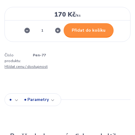
170 Kč
/
ks
Přidat do košíku
Číslo
Pen-77
produktu:
Hlídat cenu / dostupnost
Parametry