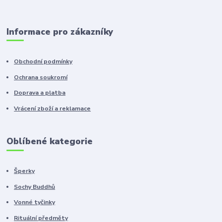
Informace pro zákazníky
Obchodní podmínky
Ochrana soukromí
Doprava a platba
Vrácení zboží a reklamace
Oblíbené kategorie
Šperky
Sochy Buddhů
Vonné tyčinky
Rituální předměty