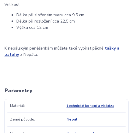
Velikost:
Délka při složeném tvaru cca 9,5 cm
Délka při rozložení cca 22,5 cm
Výška cca 12 cm
K nepálským peněženkám můžete také vybírat pěkné
tašky a
batohy
z Nepálu.
Parametry
Materiál
technické konopí a viskóza
Země původu
Nepál