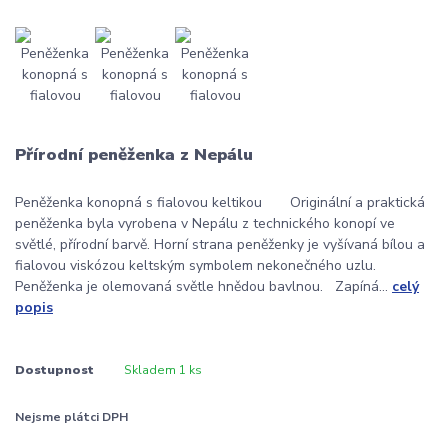
Přírodní peněženka z Nepálu
Peněženka konopná s fialovou keltikou Originální a praktická
peněženka byla vyrobena v Nepálu z technického konopí ve
světlé, přírodní barvě. Horní strana peněženky je vyšívaná bílou a
fialovou viskózou keltským symbolem nekonečného uzlu.
Peněženka je olemovaná světle hnědou bavlnou. Zapíná...
celý
popis
Dostupnost
Skladem 1 ks
Nejsme plátci DPH