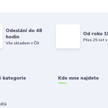
Odeslání do 48
Od roku 1
hodin
Přes 25 let v
Vše skladem v ČR
é kategorie
Kde mne najdete
ddhů