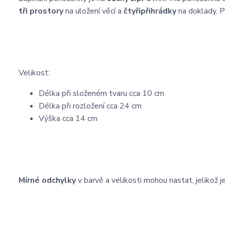
tři prostory
na uložení věcí a
čtyři
přihrádky
na doklady. P
Velikost:
Délka při složeném tvaru cca 10 cm
Délka při rozložení cca 24 cm
Výška cca 14 cm
Mírné odchylky
v barvě a velikosti mohou nastat, jelikož je