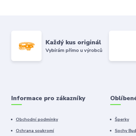
Každý kus originál
Vybírám přímo u výrobců
Informace pro zákazníky
Oblíben
Obchodní podmínky
Šperky
Ochrana soukromí
Sochy Bu