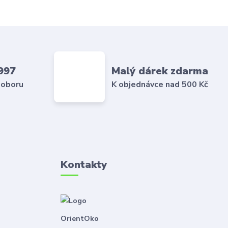
997
Malý dárek zdarma
 oboru
K objednávce nad 500 Kč
Kontakty
OrientOko