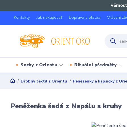
Věrnost
Kontakty
Jak nakupovat
Doprava a platba
Vrácení zb
Sochy z Orientu
Rituální předměty
Drobný textil z Orientu
Peněženky a kapsičky z Ori
Peněženka šedá z Nepálu s kruhy