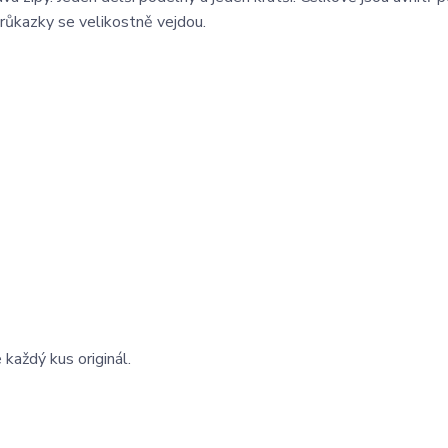
růkazky se velikostně vejdou.
 každý kus originál.