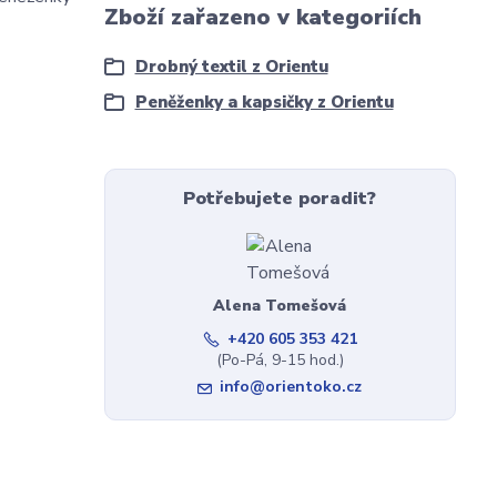
Zboží zařazeno v kategoriích
Drobný textil z Orientu
Peněženky a kapsičky z Orientu
Potřebujete poradit?
Alena Tomešová
+420 605 353 421
(Po-Pá, 9-15 hod.)
info@orientoko.cz