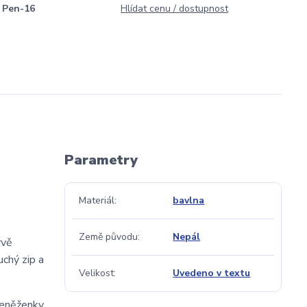
Pen-16
Hlídat cenu / dostupnost
Parametry
Materiál
bavlna
Země původu
Nepál
rvě
chý zip a
Velikost
Uvedeno v textu
 peněženky