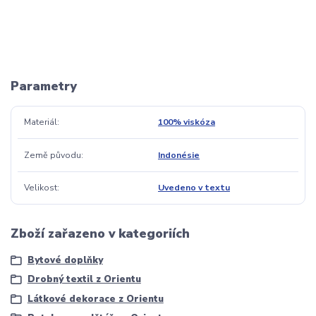
Parametry
Materiál
100% viskóza
Země původu
Indonésie
Velikost
Uvedeno v textu
Zboží zařazeno v kategoriích
Bytové doplňky
Drobný textil z Orientu
Látkové dekorace z Orientu