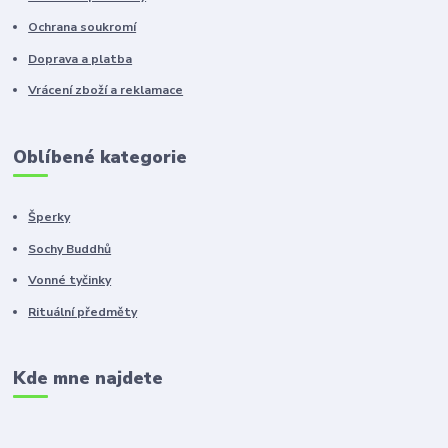
Ochrana soukromí
Doprava a platba
Vrácení zboží a reklamace
Oblíbené kategorie
Šperky
Sochy Buddhů
Vonné tyčinky
Rituální předměty
Kde mne najdete