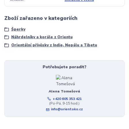
Zboží zařazeno v kategoriích
Šperky
Náhrdelníky a korále z Orientu
Orientální přívěsky z Indie, Nepálu a Tibetu
Potřebujete poradit?
Alena Tomešová
+420 605 353 421
(Po-Pá, 9-15 hod.)
info@orientoko.cz