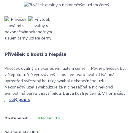
Přívěšek z kosti z Nepálu
Přívěšek oválný s nekonečným uzlem černý Pěkný přívěšek byl
v Nepálu ručně vyřezávaný z kosti ve tvaru oválu. Ovál má
uprostřed vyřezaný keltský symbol nekonečného uzlu.
Nekonečný uzel symbolizuje že nic nezačíná a nic nekončí.
Symbol má barvu tmavší bílou. Barva kosti je černá. V horní části
j...
celý popis
Dostupnost
Skladem 1 ks
Nejsme plátci DPH