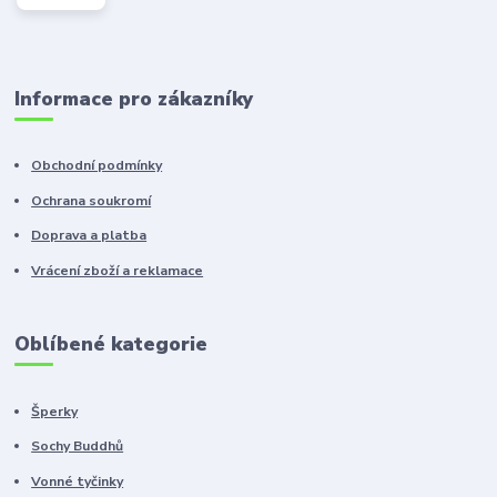
Informace pro zákazníky
Obchodní podmínky
Ochrana soukromí
Doprava a platba
Vrácení zboží a reklamace
Oblíbené kategorie
Šperky
Sochy Buddhů
Vonné tyčinky