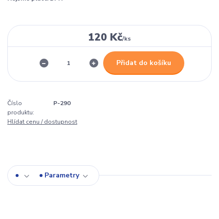
120 Kč
/
ks
Přidat do košíku
Číslo
P-290
produktu:
Hlídat cenu / dostupnost
Parametry