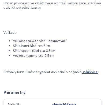
Prsten je vyroben ve větším tvaru a potěší každou ženu, která má
v oblibě originální kousky.
Velikost:
Velikost cca 60 a více - nastavovací
Šířka horní části cca 3 cm
Šířka spodní části cca 0,3 cm
Velikost kamene cca 0,5 cm
Prstýnky budou krásně vypadat doplněné o originální
náušnice.
Parametry
Materiál
obecný bílý kov a