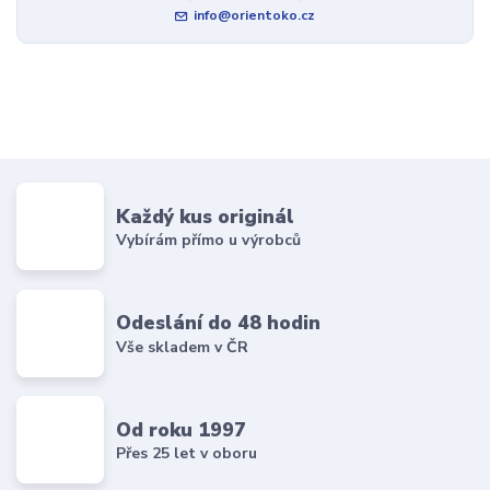
info@orientoko.cz
Každý kus originál
Vybírám přímo u výrobců
Odeslání do 48 hodin
Vše skladem v ČR
Od roku 1997
Přes 25 let v oboru