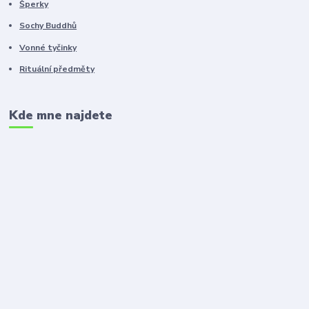
Šperky
Sochy Buddhů
Vonné tyčinky
Rituální předměty
Kde mne najdete