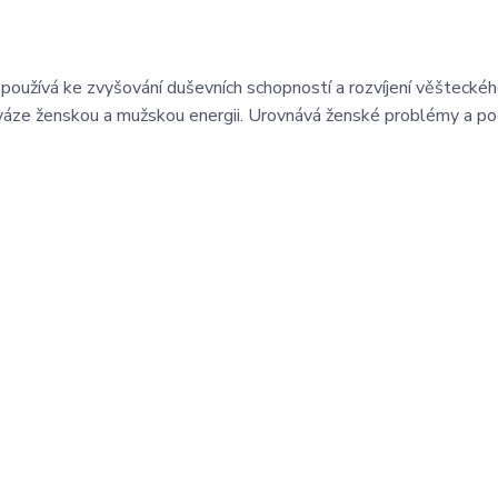
 používá ke zvyšování duševních schopností a rozvíjení věšteckéh
ováze ženskou a mužskou energii. Urovnává ženské problémy a p