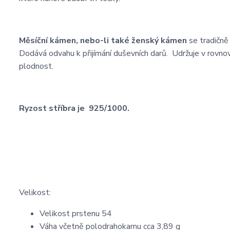
Měsíční kámen, nebo-li také ženský kámen
se tradičně
Dodává odvahu k přijímání duševních darů. Udržuje v rovn
plodnost.
Ryzost stříbra je 925/1000.
Velikost:
Velikost prstenu 54
Váha včetně polodrahokamu cca 3,89 g