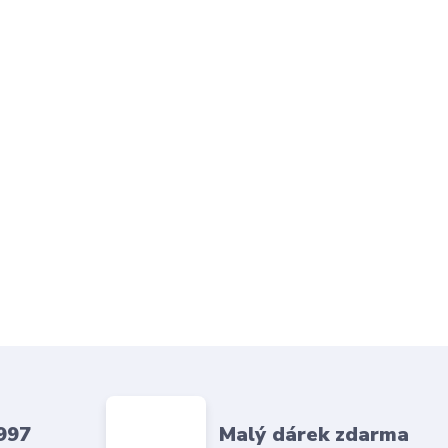
997
Malý dárek zdarma