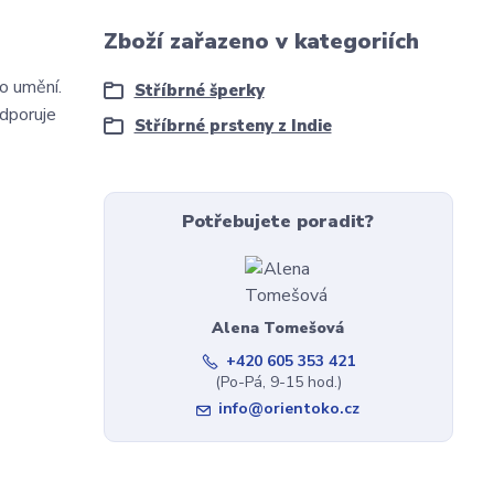
Zboží zařazeno v kategoriích
o umění.
Stříbrné šperky
odporuje
Stříbrné prsteny z Indie
Potřebujete poradit?
Alena Tomešová
+420 605 353 421
(Po-Pá, 9-15 hod.)
info@orientoko.cz