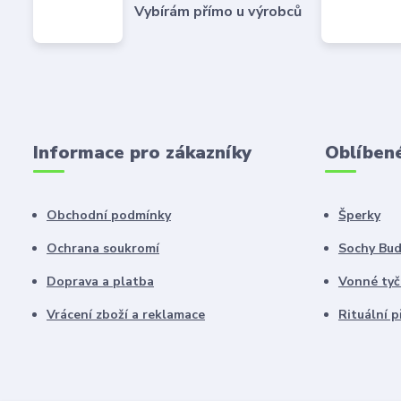
Vybírám přímo u výrobců
Informace pro zákazníky
Oblíben
Obchodní podmínky
Šperky
Ochrana soukromí
Sochy Bu
Doprava a platba
Vonné tyč
Vrácení zboží a reklamace
Rituální 