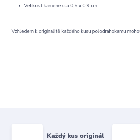
Velikost kamene cca 0,5 x 0,9 cm
Vzhledem k originalitě každého kusu polodrahokamu moho
Každý kus originál