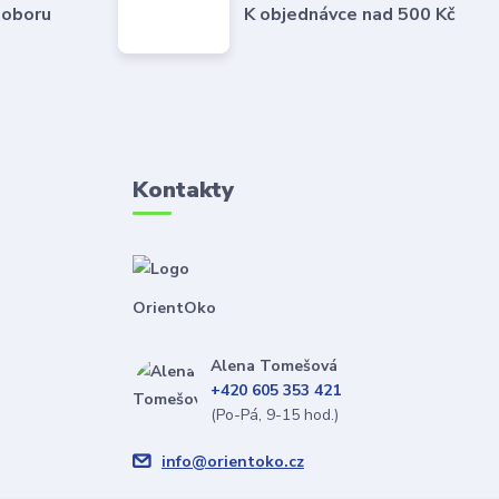
 oboru
K objednávce nad 500 Kč
Kontakty
OrientOko
Alena Tomešová
+420 605 353 421
(Po-Pá, 9-15 hod.)
info@orientoko.cz