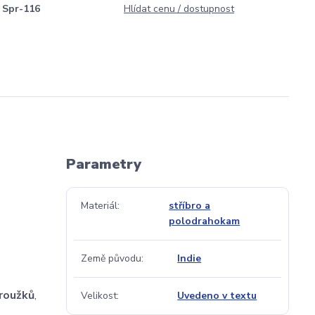
Spr-116
Hlídat cenu / dostupnost
Parametry
Materiál
stříbro a
polodrahokam
Země původu
Indie
kroužků
,
Velikost
Uvedeno v textu