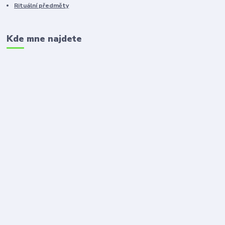
Rituální předměty
Kde mne najdete