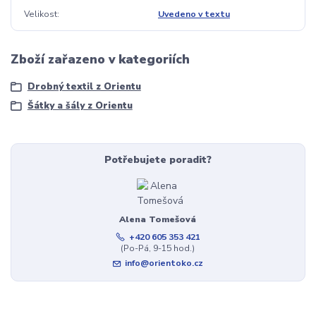
Velikost
Uvedeno v textu
Zboží zařazeno v kategoriích
Drobný textil z Orientu
Šátky a šály z Orientu
Potřebujete poradit?
Alena Tomešová
+420 605 353 421
(Po-Pá, 9-15 hod.)
info@orientoko.cz