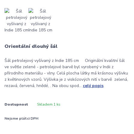
Orientální dlouhý šál
Šál petrolejový vyšívaný z Indie 185 cm Originální kvalitní šál
ve světle zelené - petrolejové barvě byl vyrobený v Indii z
přírodního materiálu - vlny. Celá plocha látky má krásnou výšivku
z květinových vzorů. Výšivka je z viskózových nití v barvě zelená,
rezavá, červená, hnědé, . Na obou spod...
celý popis
Dostupnost
Skladem 1 ks
Nejsme plátci DPH