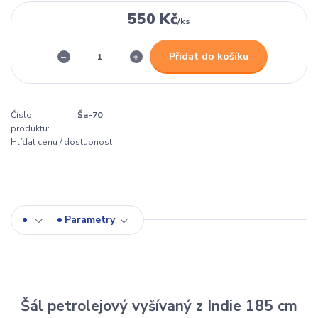
550 Kč
/
ks
Přidat do košíku
Číslo
Ša-70
produktu:
Hlídat cenu / dostupnost
Parametry
Šál petrolejový vyšívaný z Indie 185 cm