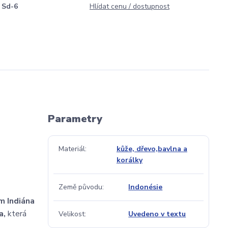
Sd-6
Hlídat cenu / dostupnost
Parametry
Materiál
kůže, dřevo,bavlna a
korálky
Země původu
Indonésie
m Indiána
a,
která
Velikost
Uvedeno v textu