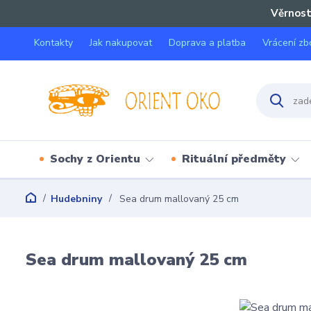
Věrnost
Kontakty
Jak nakupovat
Doprava a platba
Vrácení zb
Sochy z Orientu
Rituální předměty
Hudebniny
Sea drum mallovaný 25 cm
Sea drum mallovaný 25 cm