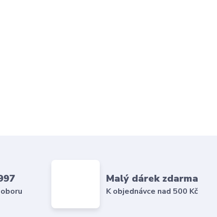
997
Malý dárek zdarma
 oboru
K objednávce nad 500 Kč