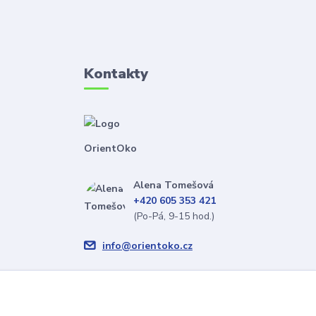
Kontakty
OrientOko
Alena Tomešová
+420 605 353 421
(Po-Pá, 9-15 hod.)
info@orientoko.cz