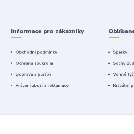
Informace pro zákazníky
Oblíben
Obchodní podmínky
Šperky
Ochrana soukromí
Sochy Bu
Doprava a platba
Vonné tyč
Vrácení zboží a reklamace
Rituální 