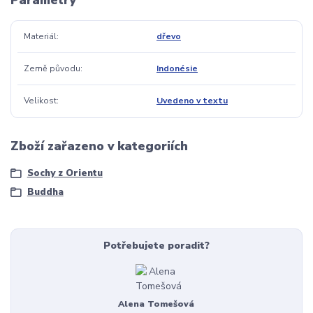
Parametry
Materiál
dřevo
Země původu
Indonésie
Velikost
Uvedeno v textu
Zboží zařazeno v kategoriích
Sochy z Orientu
Buddha
Potřebujete poradit?
Alena Tomešová