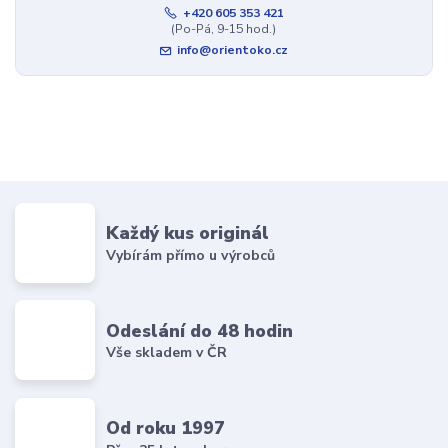
+420 605 353 421
(Po-Pá, 9-15 hod.)
info@orientoko.cz
Každý kus originál
Vybírám přímo u výrobců
Odeslání do 48 hodin
Vše skladem v ČR
Od roku 1997