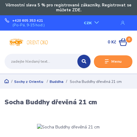
Věrnostní sleva 5 % pro registrované zákazníky. Registrovat se
můžete ZDE.
+420 605 353 421
CZK
(Po-Pá, 9-15 hod.)
0
0 Kč
Menu
Sochy z Orientu
Buddha
Socha Buddhy dřevěná 21 cm
Socha Buddhy dřevěná 21 cm