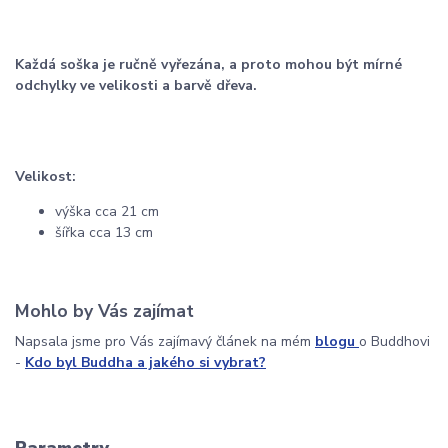
Každá soška je ručně vyřezána, a proto mohou být mírné
odchylky ve velikosti a barvě dřeva.
Velikost:
výška cca 21 cm
šířka cca 13 cm
Mohlo by Vás zajímat
Napsala jsme pro Vás zajímavý článek na mém
blogu
o Buddhovi
-
Kdo byl Buddha a jakého si vybrat?