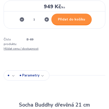
949 Kč
/
ks
Přidat do košíku
Číslo
B-69
produktu:
Hlídat cenu / dostupnost
Parametry
Socha Buddhy dřevěná 21 cm