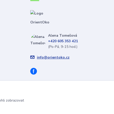
OrientOko
Alena Tomešová
+420 605 353 421
(Po-Pá, 9-15 hod.)
info@orientoko.cz
hli zobrazovat