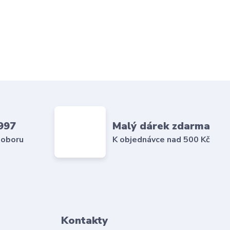
997
Malý dárek zdarma
 oboru
K objednávce nad 500 Kč
Kontakty