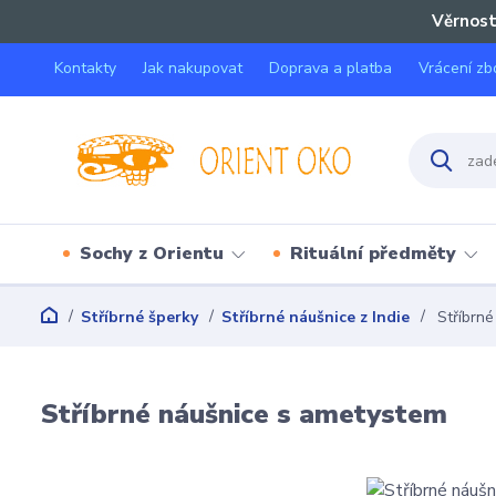
Věrnost
Kontakty
Jak nakupovat
Doprava a platba
Vrácení zb
Sochy z Orientu
Rituální předměty
Stříbrné šperky
Stříbrné náušnice z Indie
Stříbrné
Stříbrné náušnice s ametystem