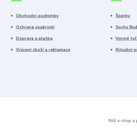
Obchodní podmínky
Šperky
Ochrana soukromí
Sochy Bu
Doprava a platba
Vonné tyč
Vrácení zboží a reklamace
Rituální 
Náš e-shop a p