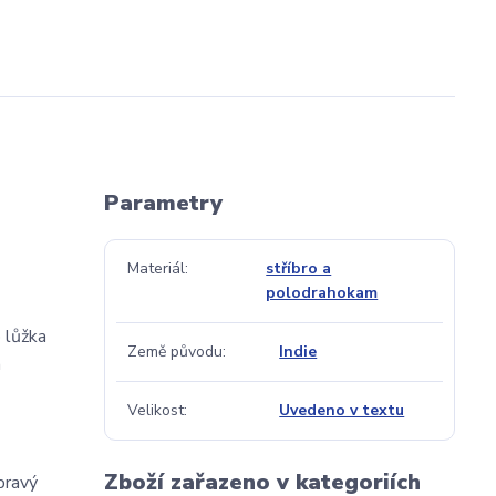
Parametry
Materiál
stříbro a
polodrahokam
 lůžka
Země původu
Indie
n
Velikost
Uvedeno v textu
Zboží zařazeno v kategoriích
pravý