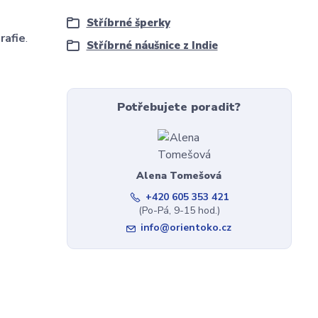
Stříbrné šperky
rafie
.
Stříbrné náušnice z Indie
Potřebujete poradit?
Alena Tomešová
+420 605 353 421
(Po-Pá, 9-15 hod.)
info@orientoko.cz