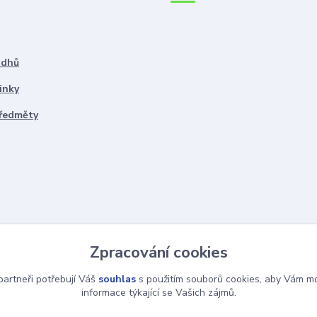
ddhů
inky
předměty
Zpracování cookies
artneři potřebují Váš
souhlas
s použitím souborů cookies, aby Vám mo
informace týkající se Vašich zájmů.