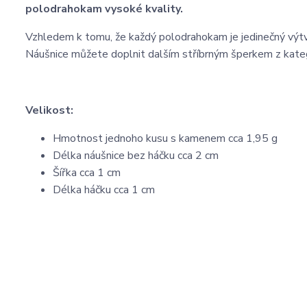
polodrahokam vysoké kvality.
Vzhledem k tomu, že každý polodrahokam je jedinečný výtv
Náušnice můžete doplnit dalším stříbrným šperkem z kate
Velikost:
Hmotnost jednoho kusu s kamenem cca 1,95 g
Délka náušnice bez háčku cca 2 cm
Šířka cca 1 cm
Délka háčku cca 1 cm