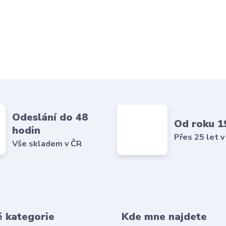
Odeslání do 48
Od roku 1
hodin
Přes 25 let v
Vše skladem v ČR
é kategorie
Kde mne najdete