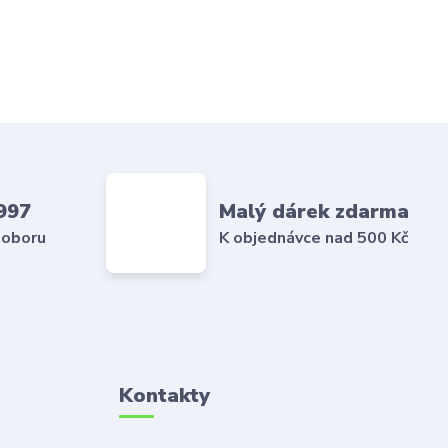
997
Malý dárek zdarma
 oboru
K objednávce nad 500 Kč
Kontakty