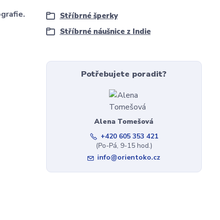
grafie.
Stříbrné šperky
Stříbrné náušnice z Indie
Potřebujete poradit?
Alena Tomešová
+420 605 353 421
(Po-Pá, 9-15 hod.)
info@orientoko.cz