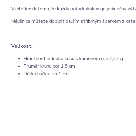
Vzhledem k tomu, že každý polodrahokam je jedinečný výtv
Náušnice můžete doplnit dalším stříbrným šperkem z kate
Velikost:
Hmotnost jednoho kusu s kamenem cca 2,22 g
Průměr kruhu cca 1,8 cm
Délka háčku cca 1 cm