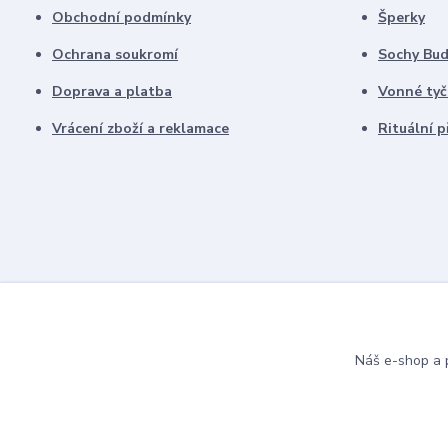
Obchodní podmínky
Šperky
Ochrana soukromí
Sochy Bu
Doprava a platba
Vonné tyč
Vrácení zboží a reklamace
Rituální 
Náš e-shop a p