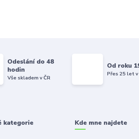
Odeslání do 48
Od roku 1
hodin
Přes 25 let v
Vše skladem v ČR
é kategorie
Kde mne najdete