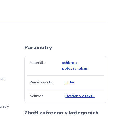
Parametry
Materiál
stříbro a
polodrahokam
kam
Země původu
Indie
Velikost
Uvedeno v textu
pravý
Zboží zařazeno v kategoriích