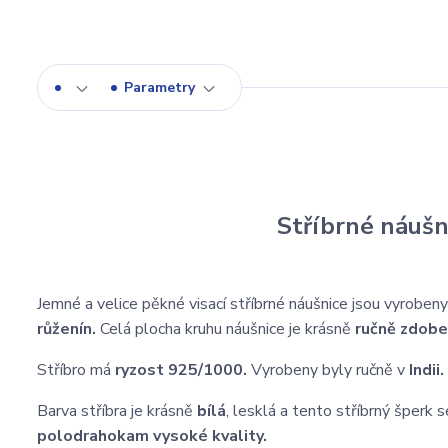
Parametry
Stříbrné náušn
Jemné a velice pěkné visací stříbrné náušnice jsou vyroben
růženín.
Celá plocha kruhu náušnice je krásně
ručně zdobe
Stříbro má
ryzost 925/1000.
Vyrobeny byly ručně v
Indii.
Barva stříbra je krásně
bílá
, lesklá a tento stříbrný šperk
polodrahokam vysoké kvality.