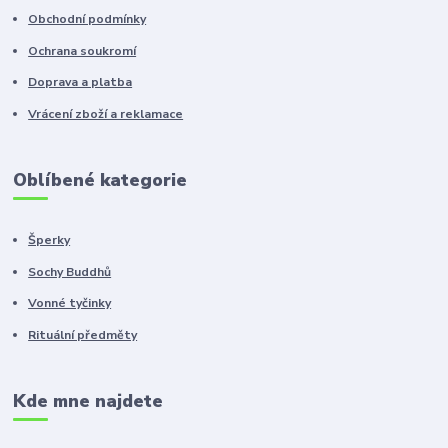
Obchodní podmínky
Ochrana soukromí
Doprava a platba
Vrácení zboží a reklamace
Oblíbené kategorie
Šperky
Sochy Buddhů
Vonné tyčinky
Rituální předměty
Kde mne najdete