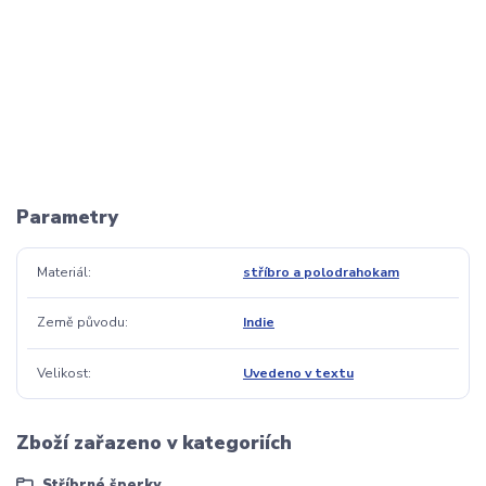
Parametry
Materiál
stříbro a polodrahokam
Země původu
Indie
Velikost
Uvedeno v textu
Zboží zařazeno v kategoriích
Stříbrné šperky