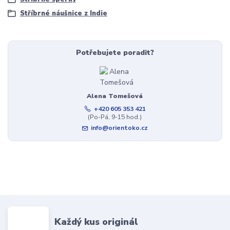
Stříbrné náušnice z Indie
Potřebujete poradit?
Alena Tomešová
+420 605 353 421
(Po-Pá, 9-15 hod.)
info@orientoko.cz
Každý kus originál