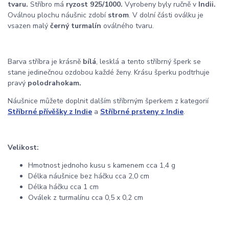
tvaru.
Stříbro má
ryzost 925/1000.
Vyrobeny byly ručně v
Indii.
Oválnou plochu náušnic zdobí
strom
. V dolní části oválku je
vsazen malý
černý turmalín
oválného tvaru.
Barva stříbra je krásně
bílá
, lesklá a tento stříbrný šperk se
stane jedinečnou ozdobou každé ženy. Krásu šperku podtrhuje
pravý
polodrahokam.
Náušnice můžete doplnit dalším stříbrným šperkem z kategorií
Stříbrné přívěšky z Indie
a
Stříbrné prsteny z Indie
.
Velikost:
Hmotnost jednoho kusu s kamenem cca 1,4 g
Délka náušnice bez háčku cca 2,0 cm
Délka háčku cca 1 cm
Oválek z turmalínu cca 0,5 x 0,2 cm