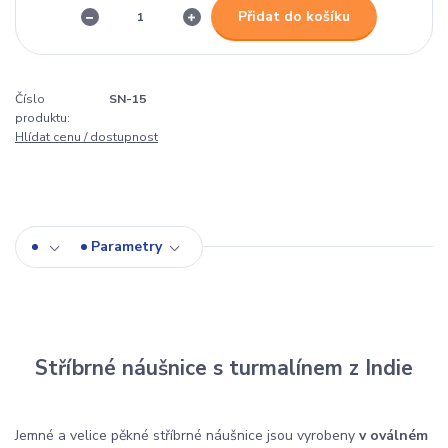
Přidat do košíku
Číslo
SN-15
produktu:
Hlídat cenu / dostupnost
Parametry
Stříbrné náušnice s turmalínem z Indie
Jemné a velice pěkné stříbrné náušnice jsou vyrobeny
v oválném