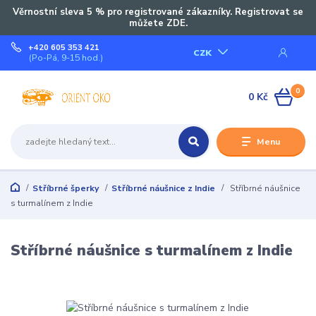
Věrnostní sleva 5 % pro registrované zákazníky. Registrovat se
můžete ZDE.
+420 605 353 421
CZK
(Po-Pá, 9-15 hod.)
0
0 Kč
Menu
Stříbrné šperky
Stříbrné náušnice z Indie
Stříbrné náušnice
s turmalínem z Indie
Stříbrné náušnice s turmalínem z Indie