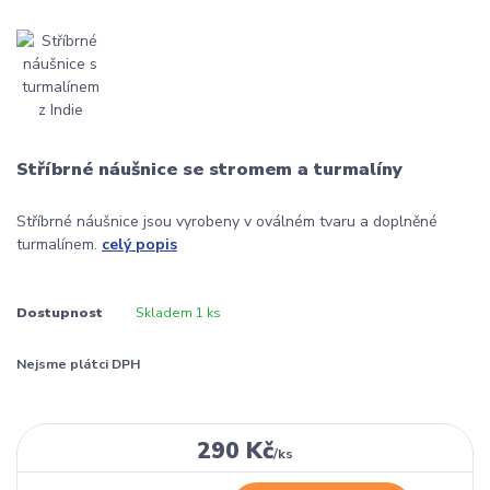
Stříbrné náušnice se stromem a turmalíny
Stříbrné náušnice jsou vyrobeny v oválném tvaru a doplněné
turmalínem.
celý popis
Dostupnost
Skladem 1 ks
Nejsme plátci DPH
290 Kč
/
ks