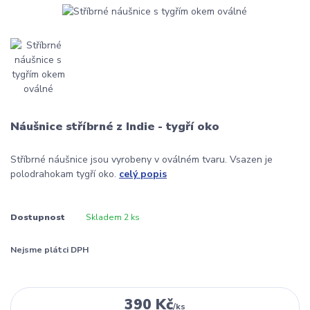
Náušnice stříbrné z Indie - tygří oko
Stříbrné náušnice jsou vyrobeny v oválném tvaru. Vsazen je
polodrahokam tygří oko.
celý popis
Dostupnost
Skladem 2 ks
Nejsme plátci DPH
390 Kč
/
ks