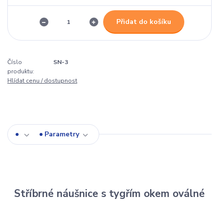
Přidat do košíku
Číslo
SN-3
produktu:
Hlídat cenu / dostupnost
Parametry
Stříbrné náušnice s tygřím okem oválné