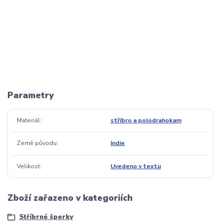
Parametry
Materiál
stříbro a polodrahokam
Země původu
Indie
Velikost
Uvedeno v textu
Zboží zařazeno v kategoriích
Stříbrné šperky