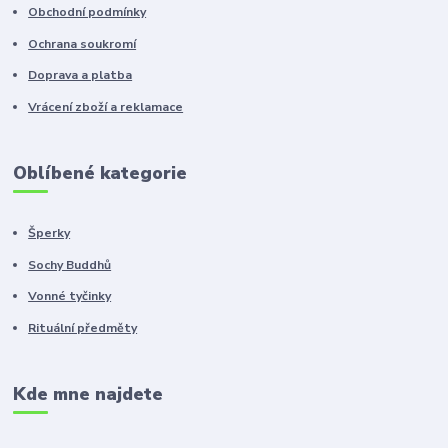
Obchodní podmínky
Ochrana soukromí
Doprava a platba
Vrácení zboží a reklamace
Oblíbené kategorie
Šperky
Sochy Buddhů
Vonné tyčinky
Rituální předměty
Kde mne najdete