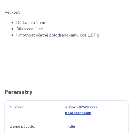
Velikost:
Délka cca 2 cm
Šířka cca 1 cm
Hmotnost včetně polodrahokamu cca 1,87 g
Parametry
Složení
stříbro 925/1000 a
polodrahokam
Země původu
Indie