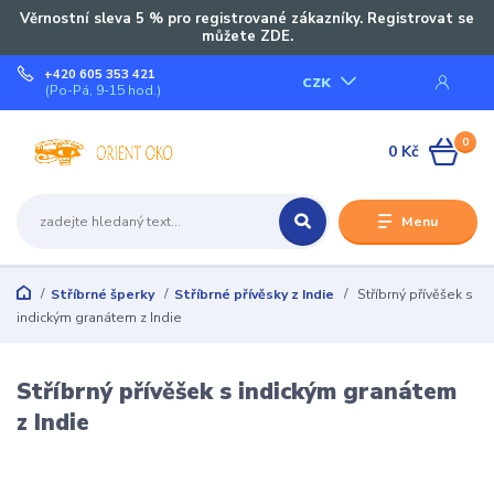
Věrnostní sleva 5 % pro registrované zákazníky. Registrovat se
můžete ZDE.
+420 605 353 421
CZK
(Po-Pá, 9-15 hod.)
0
0 Kč
Menu
Stříbrné šperky
Stříbrné přívěsky z Indie
Stříbrný přívěšek s
indickým granátem z Indie
Stříbrný přívěšek s indickým granátem
z Indie