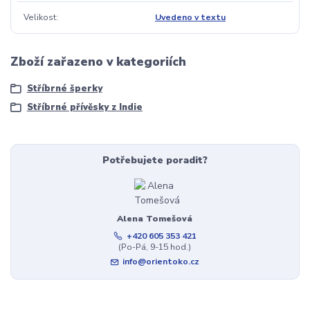
Velikost
Uvedeno v textu
Zboží zařazeno v kategoriích
Stříbrné šperky
Stříbrné přívěsky z Indie
Potřebujete poradit?
Alena Tomešová
+420 605 353 421
(Po-Pá, 9-15 hod.)
info@orientoko.cz