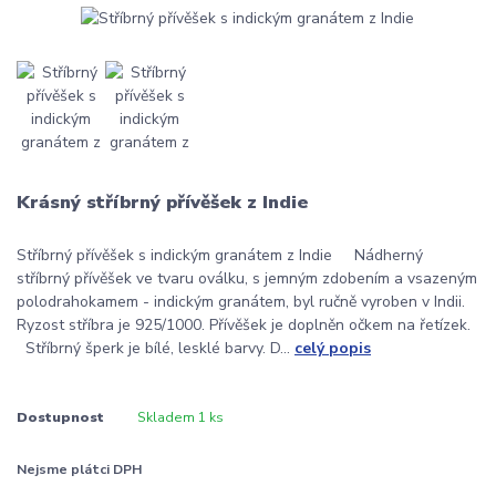
Krásný stříbrný přívěšek z Indie
Stříbrný přívěšek s indickým granátem z Indie Nádherný
stříbrný přívěšek ve tvaru oválku, s jemným zdobením a vsazeným
polodrahokamem - indickým granátem, byl ručně vyroben v Indii.
Ryzost stříbra je 925/1000. Přívěšek je doplněn očkem na řetízek.
Stříbrný šperk je bílé, lesklé barvy. D...
celý popis
Dostupnost
Skladem 1 ks
Nejsme plátci DPH