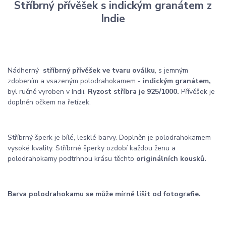
Stříbrný přívěšek s indickým granátem z
Indie
Nádherný
stříbrný přívěšek ve tvaru oválku
, s jemným
zdobením a vsazeným polodrahokamem -
indickým granátem,
byl ručně vyroben v Indii.
Ryzost stříbra je 925/1000.
Přívěšek je
doplněn očkem na řetízek.
Stříbrný šperk je bílé, lesklé barvy. Doplněn je polodrahokamem
vysoké kvality. Stříbrné šperky ozdobí každou ženu a
polodrahokamy podtrhnou krásu těchto
originálních kousků.
Barva polodrahokamu se může mírně lišit od fotografie.