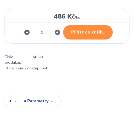
486 Kč
/
ks
Přidat do košíku
Číslo
SP-21
produktu:
Hlídat cenu / dostupnost
Parametry