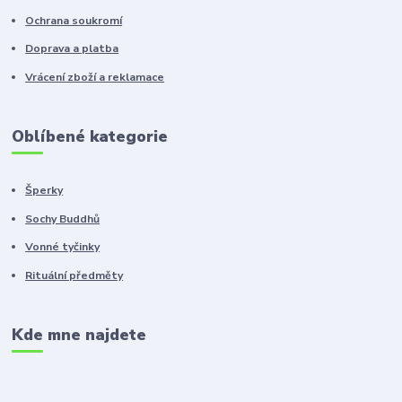
Ochrana soukromí
Doprava a platba
Vrácení zboží a reklamace
Oblíbené kategorie
Šperky
Sochy Buddhů
Vonné tyčinky
Rituální předměty
Kde mne najdete