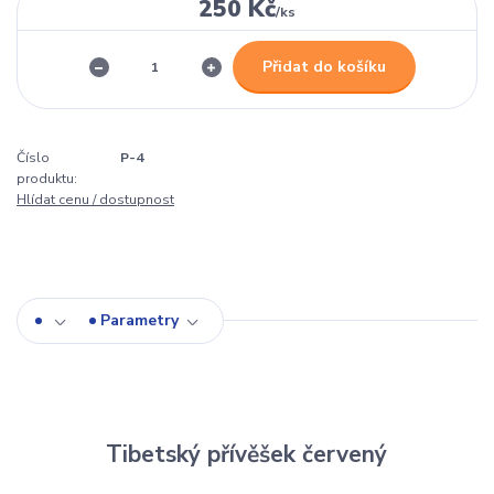
250 Kč
/
ks
Přidat do košíku
Číslo
P-4
produktu:
Hlídat cenu / dostupnost
Parametry
Tibetský přívěšek červený