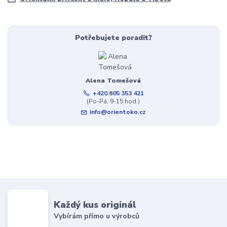
Potřebujete poradit?
Alena Tomešová
+420 605 353 421
(Po-Pá, 9-15 hod.)
info@orientoko.cz
Každý kus originál
Vybírám přímo u výrobců