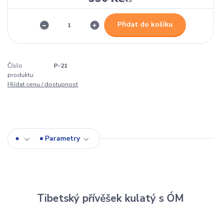
/
ks
Přidat do košíku
Číslo
P-21
produktu:
Hlídat cenu / dostupnost
Parametry
Tibetský přívěšek kulatý s ÓM