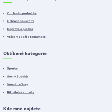
Obchodní podmínky
Ochrana soukromí
Doprava a platba
Vrácení zboží a reklamace
Oblíbené kategorie
Šperky
Sochy Buddhů
Vonné tyčinky
Rituální předměty
Kde mne najdete