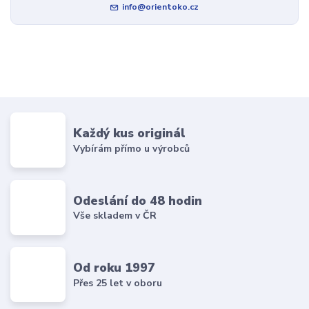
info@orientoko.cz
Každý kus originál
Vybírám přímo u výrobců
Odeslání do 48 hodin
Vše skladem v ČR
Od roku 1997
Přes 25 let v oboru