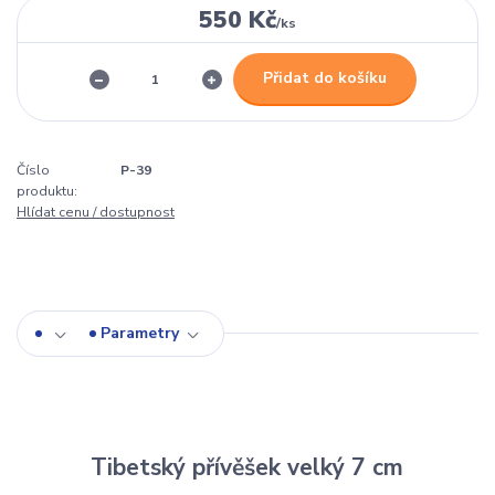
550 Kč
/
ks
Přidat do košíku
Číslo
P-39
produktu:
Hlídat cenu / dostupnost
Parametry
Tibetský přívěšek velký 7 cm