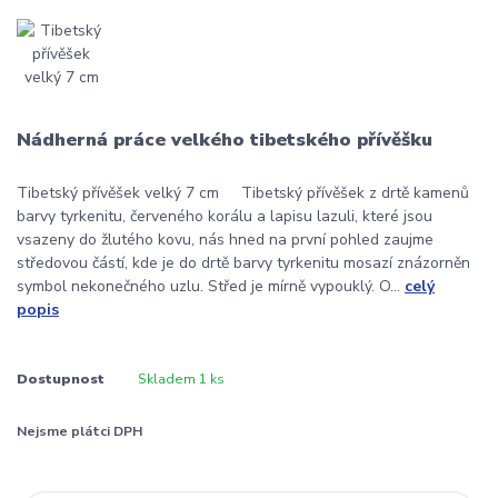
Nádherná práce velkého tibetského přívěšku
Tibetský přívěšek velký 7 cm Tibetský přívěšek z drtě kamenů
barvy tyrkenitu, červeného korálu a lapisu lazuli, které jsou
vsazeny do žlutého kovu, nás hned na první pohled zaujme
středovou částí, kde je do drtě barvy tyrkenitu mosazí znázorněn
symbol nekonečného uzlu. Střed je mírně vypouklý. O...
celý
popis
Dostupnost
Skladem 1 ks
Nejsme plátci DPH