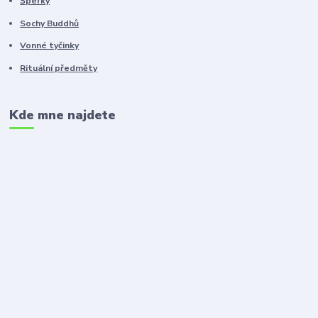
Šperky
Sochy Buddhů
Vonné tyčinky
Rituální předměty
Kde mne najdete