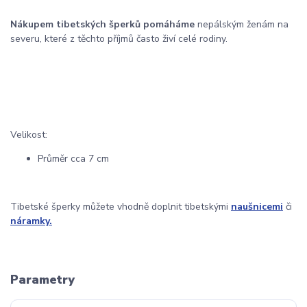
Nákupem tibetských šperků pomáháme
nepálským ženám na
severu, které z těchto příjmů často živí celé rodiny.
Velikost:
Průměr cca 7 cm
Tibetské šperky můžete vhodně doplnit tibetskými
naušnicemi
či
náramky.
Parametry