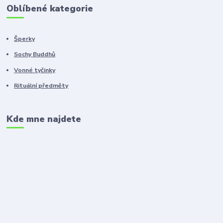
Oblíbené kategorie
Šperky
Sochy Buddhů
Vonné tyčinky
Rituální předměty
Kde mne najdete