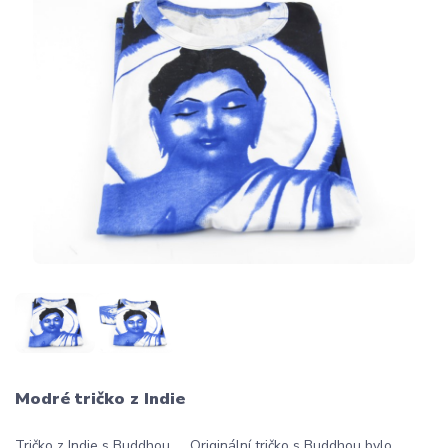
Modré tričko z Indie
Tričko z Indie s Buddhou Originální tričko s Buddhou bylo