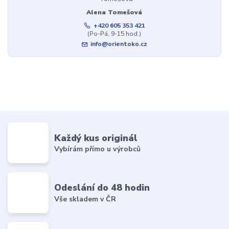
Alena Tomešová
+420 605 353 421
(Po-Pá, 9-15 hod.)
info@orientoko.cz
Každý kus originál
Vybírám přímo u výrobců
Odeslání do 48 hodin
Vše skladem v ČR