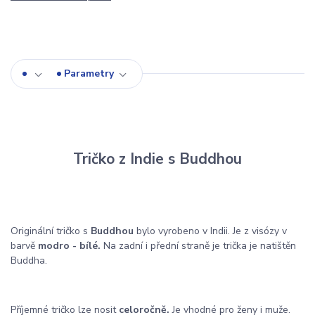
Parametry
Tričko z Indie s Buddhou
Originální tričko s
Buddhou
bylo vyrobeno v Indii. Je z visózy v
barvě
modro - bílé.
Na zadní i přední straně je trička je natištěn
Buddha.
Příjemné tričko lze nosit
celoročně.
Je vhodné pro ženy i muže.