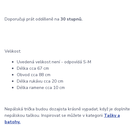
Doporučuji prát odděleně na
30 stupnů.
Velikost:
Uvedená velikost není - odpovídá S-M
Délka cca 67 cm
Obvod cca 88 cm
Délka rukávu cca 20 cm
Délka ramene cca 10 cm
Nepálská trička budou dozajista krásně vypadat, když je doplníte
nepálskou taškou. Inspirovat se můžete v kategorii
Tašky a
batohy.