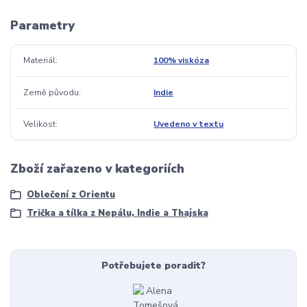
Parametry
Materiál
100% viskóza
Země původu
Indie
Velikost
Uvedeno v textu
Zboží zařazeno v kategoriích
Oblečení z Orientu
Trička a tílka z Nepálu, Indie a Thajska
Potřebujete poradit?