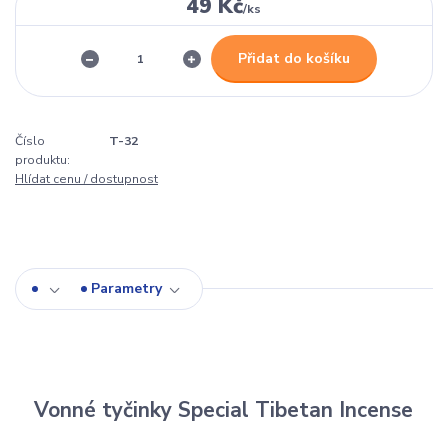
49 Kč
/
ks
Přidat do košíku
Číslo
T-32
produktu:
Hlídat cenu / dostupnost
Parametry
Vonné tyčinky Special Tibetan Incense