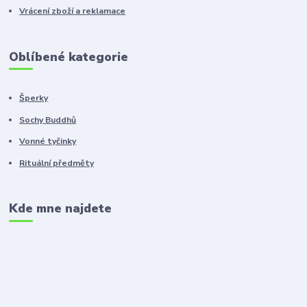
Vrácení zboží a reklamace
Oblíbené kategorie
Šperky
Sochy Buddhů
Vonné tyčinky
Rituální předměty
Kde mne najdete