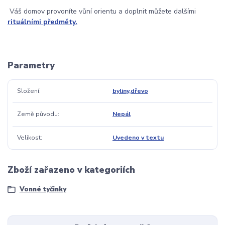
Váš domov provoníte vůní orientu a doplnit můžete dalšími
rituálními předměty.
Parametry
Složení
byliny,dřevo
Země původu
Nepál
Velikost
Uvedeno v textu
Zboží zařazeno v kategoriích
Vonné tyčinky