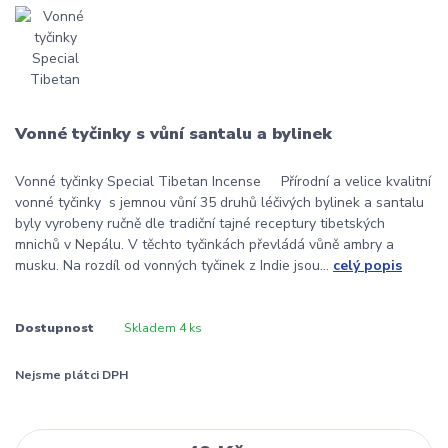
Vonné tyčinky s vůní santalu a bylinek
Vonné tyčinky Special Tibetan Incense Přírodní a velice kvalitní
vonné tyčinky s jemnou vůní 35 druhů léčivých bylinek a santalu
byly vyrobeny ručně dle tradiční tajné receptury tibetských
mnichů v Nepálu. V těchto tyčinkách převládá vůně ambry a
musku. Na rozdíl od vonných tyčinek z Indie jsou...
celý popis
Dostupnost
Skladem 4 ks
Nejsme plátci DPH