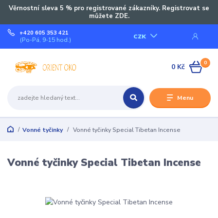
Věrnostní sleva 5 % pro registrované zákazníky. Registrovat se
můžete ZDE.
+420 605 353 421
CZK
(Po-Pá, 9-15 hod.)
0
0 Kč
Menu
Vonné tyčinky
Vonné tyčinky Special Tibetan Incense
Vonné tyčinky Special Tibetan Incense