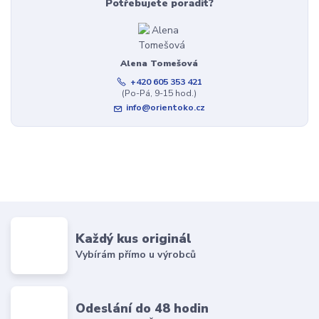
Potřebujete poradit?
Alena Tomešová
+420 605 353 421
(Po-Pá, 9-15 hod.)
info@orientoko.cz
Každý kus originál
Vybírám přímo u výrobců
Odeslání do 48 hodin