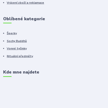
Vrácení zboží a reklamace
Oblíbené kategorie
Šperky
Sochy Buddhů
Vonné tyčinky
Rituální předměty
Kde mne najdete