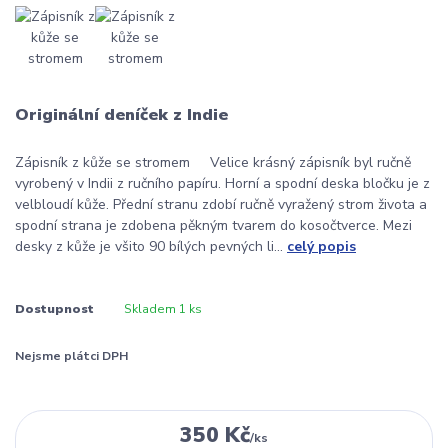
Originální deníček z Indie
Zápisník z kůže se stromem Velice krásný zápisník byl ručně
vyrobený v Indii z ručního papíru. Horní a spodní deska bločku je z
velbloudí kůže. Přední stranu zdobí ručně vyražený strom života a
spodní strana je zdobena pěkným tvarem do kosočtverce. Mezi
desky z kůže je všito 90 bílých pevných li...
celý popis
Dostupnost
Skladem 1 ks
Nejsme plátci DPH
350 Kč
/
ks