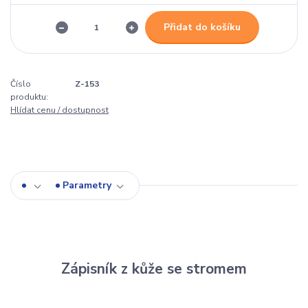
Přidat do košíku
Číslo
Z-153
produktu:
Hlídat cenu / dostupnost
Parametry
Zápisník z kůže se stromem