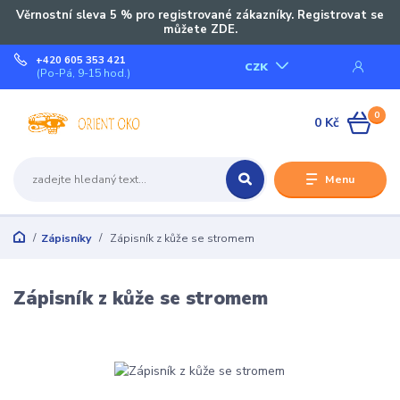
Věrnostní sleva 5 % pro registrované zákazníky. Registrovat se
můžete ZDE.
+420 605 353 421
CZK
(Po-Pá, 9-15 hod.)
0
0 Kč
Menu
Zápisníky
Zápisník z kůže se stromem
Zápisník z kůže se stromem