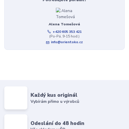
Alena Tomešová
+420 605 353 421
(Po-Pá, 9-15 hod.)
info@orientoko.cz
Každý kus originál
Vybírám přímo u výrobců
Odeslání do 48 hodin