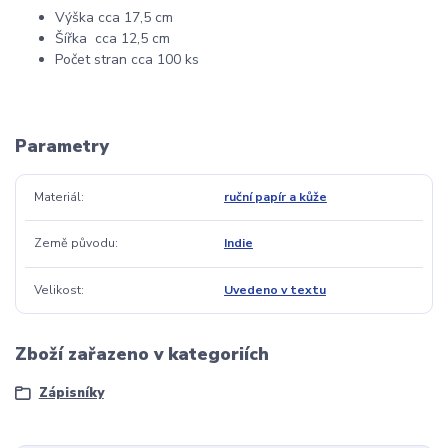
Výška cca 17,5 cm
Šířka cca 12,5 cm
Počet stran cca 100 ks
Parametry
Materiál
ruční papír a kůže
Země původu
Indie
Velikost
Uvedeno v textu
Zboží zařazeno v kategoriích
Zápisníky