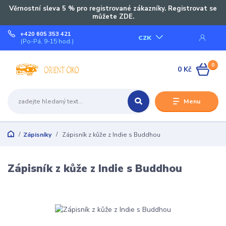
Věrnostní sleva 5 % pro registrované zákazníky. Registrovat se
můžete ZDE.
+420 605 353 421
CZK
(Po-Pá, 9-15 hod.)
0
0 Kč
Menu
Zápisníky
Zápisník z kůže z Indie s Buddhou
Zápisník z kůže z Indie s Buddhou