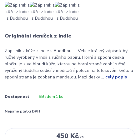
Originální deníček z Indie
Zápisník z kůže z Indie s Buddhou Velice krásný zápisník byl
ručně vyrobený v Indii z ručního papíru. Horní a spodní deska
bločku je z velbloudí kůže, kterou na horní straně zdobí ručně
vyražený Buddha sedící v meditační poloze na lotosovém květu a
spodní strana je zdobena mandalou. Mezi desky ...
celý popis
Dostupnost
Skladem 1 ks
Nejsme plátci DPH
450 Kč
/
ks