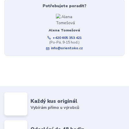
Potřebujete poradit?
Alena Tomešová
+420 605 353 421
(Po-Pá, 9-15 hod.)
info@orientoko.cz
Každý kus originál
Vybírám přímo u výrobců