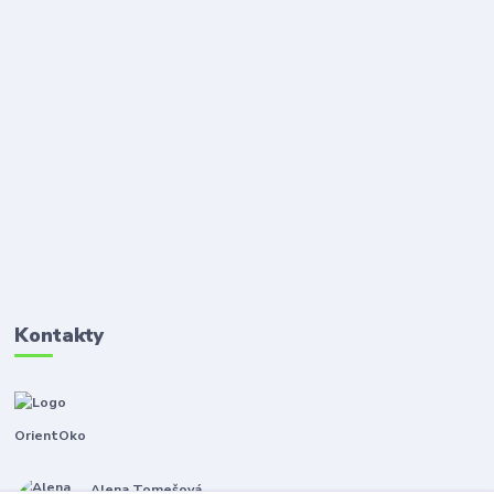
Kontakty
OrientOko
Alena Tomešová