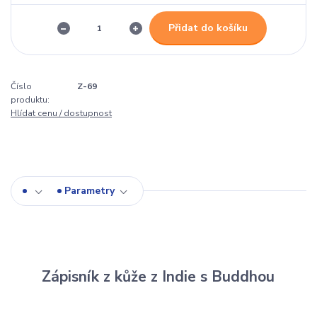
Přidat do košíku
Číslo
Z-69
produktu:
Hlídat cenu / dostupnost
Parametry
Zápisník z kůže z Indie s Buddhou