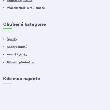
Doprava a platba
Vrácení zboží a reklamace
Oblíbené kategorie
Šperky
Sochy Buddhů
Vonné tyčinky
Rituální předměty
Kde mne najdete